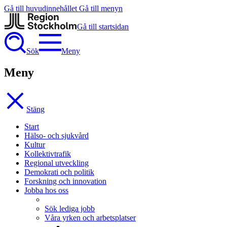
Gå till huvudinnehållet
Gå till menyn
Gå till startsidan
Sök
Meny
Meny
Stäng
Start
Hälso- och sjukvård
Kultur
Kollektivtrafik
Regional utveckling
Demokrati och politik
Forskning och innovation
Jobba hos oss
Sök lediga jobb
Våra yrken och arbetsplatser