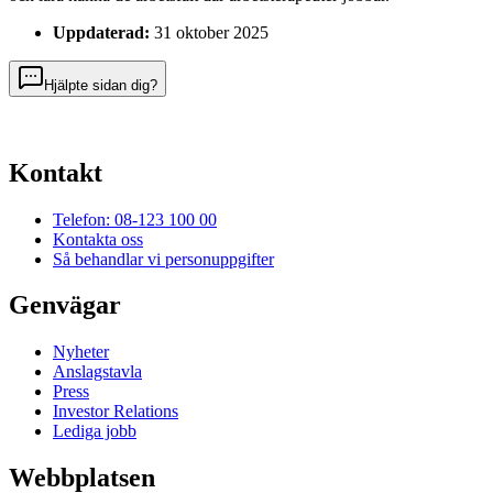
Uppdaterad:
31 oktober 2025
Hjälpte sidan dig?
Kontakt
Telefon: 08-123 100 00
Kontakta oss
Så behandlar vi personuppgifter
Genvägar
Nyheter
Anslagstavla
Press
Investor Relations
Lediga jobb
Webbplatsen