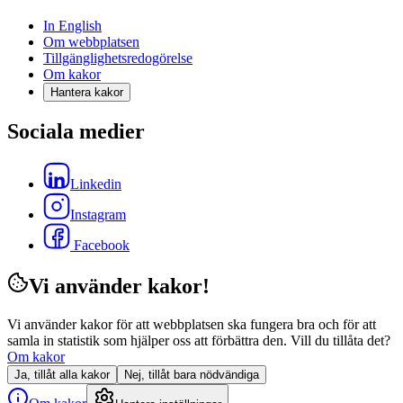
In English
Om webbplatsen
Tillgänglighetsredogörelse
Om kakor
Hantera kakor
Sociala medier
Linkedin
Instagram
Facebook
Vi använder kakor!
Vi använder kakor för att webbplatsen ska fungera bra och för att
samla in statistik som hjälper oss att förbättra den. Vill du tillåta det?
Om kakor
Ja, tillåt alla kakor
Nej, tillåt bara nödvändiga