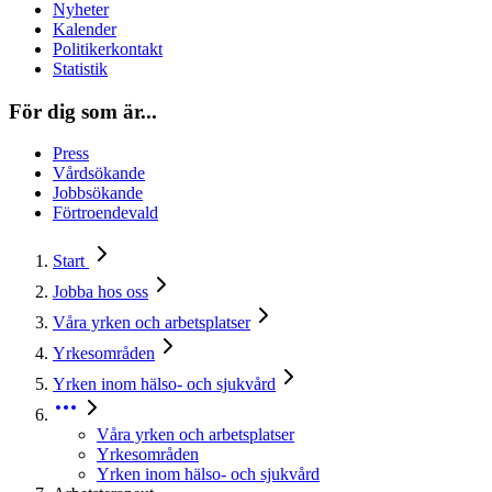
Nyheter
Kalender
Politikerkontakt
Statistik
För dig som är...
Press
Vårdsökande
Jobbsökande
Förtroendevald
Start
Jobba hos oss
Våra yrken och arbetsplatser
Yrkesområden
Yrken inom hälso- och sjukvård
Våra yrken och arbetsplatser
Yrkesområden
Yrken inom hälso- och sjukvård