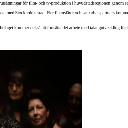
rutsättningar för film- och tv-produktion i huvudstadsregionen genom 
 med Stockholms stad. Fler finansiärer och samarbetspartners kommer a
laget kommer också att fortsätta det arbete med talangutveckling för