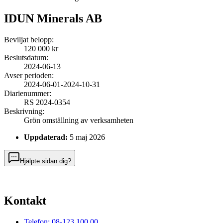
IDUN Minerals AB
Beviljat belopp:
120 000 kr
Beslutsdatum:
2024-06-13
Avser perioden:
2024-06-01
-
2024-10-31
Diarienummer:
RS 2024-0354
Beskrivning:
Grön omställning av verksamheten
Uppdaterad:
5 maj 2026
Hjälpte sidan dig?
Kontakt
Telefon: 08-123 100 00