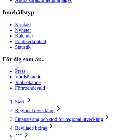
Andra språk/other languages
Innehållstyp
Kontakt
Nyheter
Kalender
Politikerkontakt
Statistik
För dig som är...
Press
Vårdsökande
Jobbsökande
Förtroendevald
Start
Regional utveckling
Finansiering och stöd för regional utveckling
Beviljade bidrag