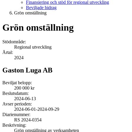
Finansiering och stöd för regional utveckling
Beviljade bidrag
Grön omställning
Grön omställning
Stödområde:
Regional utveckling
Årtal:
2024
Gaston Luga AB
Beviljat belopp:
200 000 kr
Beslutsdatum:
2024-06-13
Avser perioden:
2024-06-01
-
2024-09-29
Diarienummer:
RS 2024-0354
Beskrivning:
Grön omställning av verksamheten