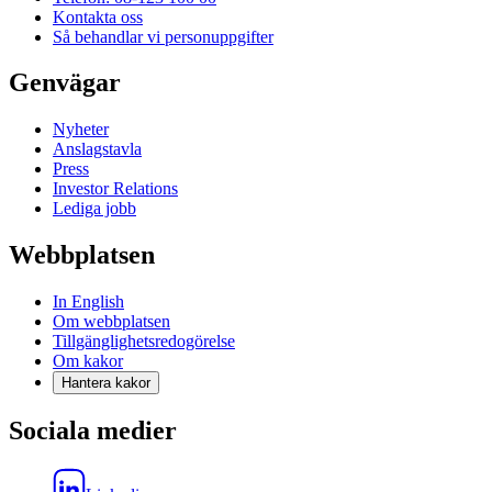
Kontakta oss
Så behandlar vi personuppgifter
Genvägar
Nyheter
Anslagstavla
Press
Investor Relations
Lediga jobb
Webbplatsen
In English
Om webbplatsen
Tillgänglighetsredogörelse
Om kakor
Hantera kakor
Sociala medier