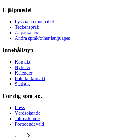
Hjälpmedel
Lyssna på innehållet
Teckenspråk
Anpassa text
Andra språk/other languages
Innehållstyp
Kontakt
Nyheter
Kalender
Politikerkontakt
Statistik
För dig som är...
Press
Vårdsökande
Jobbsökande
Förtroendevald