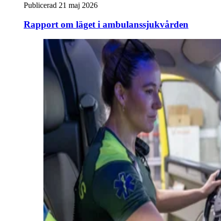
Publicerad 21 maj 2026
Rapport om läget i ambulanssjukvården