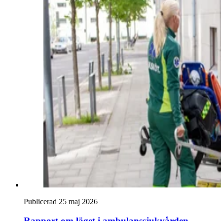
Publicerad 25 maj 2026
Rapport om läget i ambulanssjukvården