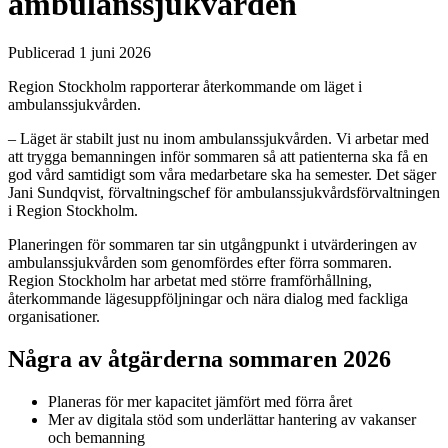
ambulanssjukvården
Publicerad 1 juni 2026
Region Stockholm rapporterar återkommande om läget i
ambulanssjukvården.
– Läget är stabilt just nu inom ambulanssjukvården. Vi arbetar med
att trygga bemanningen inför sommaren så att patienterna ska få en
god vård samtidigt som våra medarbetare ska ha semester. Det säger
Jani Sundqvist, förvaltningschef för ambulanssjukvårdsförvaltningen
i Region Stockholm.
Planeringen för sommaren tar sin utgångpunkt i utvärderingen av
ambulanssjukvården som genomfördes efter förra sommaren.
Region Stockholm har arbetat med större framförhållning,
återkommande lägesuppföljningar och nära dialog med fackliga
organisationer.
Några av åtgärderna sommaren 2026
Planeras för mer kapacitet jämfört med förra året
Mer av digitala stöd som underlättar hantering av vakanser
och bemanning