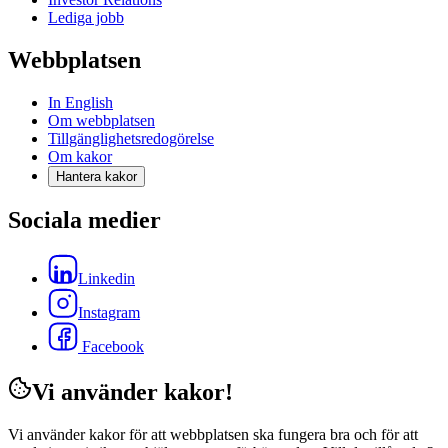
Lediga jobb
Webbplatsen
In English
Om webbplatsen
Tillgänglighetsredogörelse
Om kakor
Hantera kakor
Sociala medier
Linkedin
Instagram
Facebook
Vi använder kakor!
Vi använder kakor för att webbplatsen ska fungera bra och för att