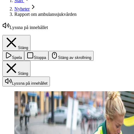
Start
Nyheter
Rapport om ambulanssjukvården
Lyssna på innehållet
Stäng
Spela
Stoppa
Stäng av skrollning
Stäng
Lyssna på innehållet