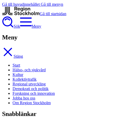
Gå till huvudinnehållet
Gå till menyn
Gå till startsidan
Sök
Meny
Meny
Stäng
Start
Hälso- och sjukvård
Kultur
Kollektivtrafik
Regional utveckling
Demokrati och politik
Forskning och innovation
Jobba hos oss
Om Region Stockholm
Snabblänkar