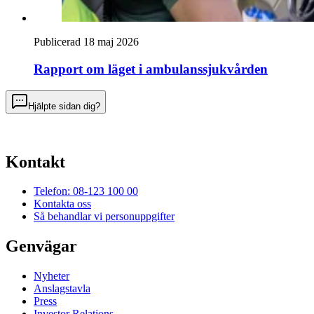
Publicerad 18 maj 2026
Rapport om läget i ambulanssjukvården
Hjälpte sidan dig?
Kontakt
Telefon: 08-123 100 00
Kontakta oss
Så behandlar vi personuppgifter
Genvägar
Nyheter
Anslagstavla
Press
Investor Relations