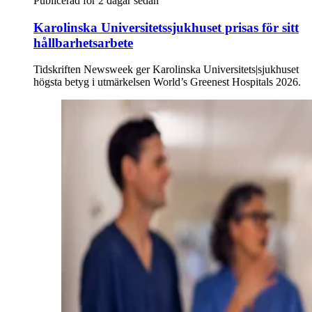
Publicerad för 2 dagar sedan
Karolinska Universitetssjukhuset prisas för sitt
hållbarhetsarbete
Tidskriften Newsweek ger Karolinska Universitets|sjukhuset
högsta betyg i utmärkelsen World’s Greenest Hospitals 2026.