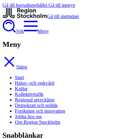
Gå till huvudinnehållet
Gå till menyn
Gå till startsidan
Sök
Meny
Meny
Stäng
Start
Hälso- och sjukvård
Kultur
Kollektivtrafik
Regional utveckling
Demokrati och politik
Forskning och innovation
Jobba hos oss
Om Region Stockholm
Snabblänkar