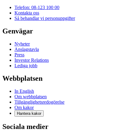
Telefon: 08-123 100 00
Kontakta oss
Så behandlar vi personuppgifter
Genvägar
Nyheter
Anslagstavla
Press
Investor Relations
Lediga jobb
Webbplatsen
In English
Om webbplatsen
Tillgänglighetsredogörelse
Om kakor
Hantera kakor
Sociala medier