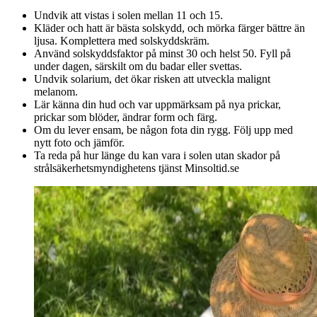
Undvik att vistas i solen mellan 11 och 15.
Kläder och hatt är bästa solskydd, och mörka färger bättre än
ljusa. Komplettera med solskyddskräm.
Använd solskyddsfaktor på minst 30 och helst 50. Fyll på
under dagen, särskilt om du badar eller svettas.
Undvik solarium, det ökar risken att utveckla malignt
melanom.
Lär känna din hud och var uppmärksam på nya prickar,
prickar som blöder, ändrar form och färg.
Om du lever ensam, be någon fota din rygg. Följ upp med
nytt foto och jämför.
Ta reda på hur länge du kan vara i solen utan skador på
strålsäkerhetsmyndighetens tjänst Minsoltid.se