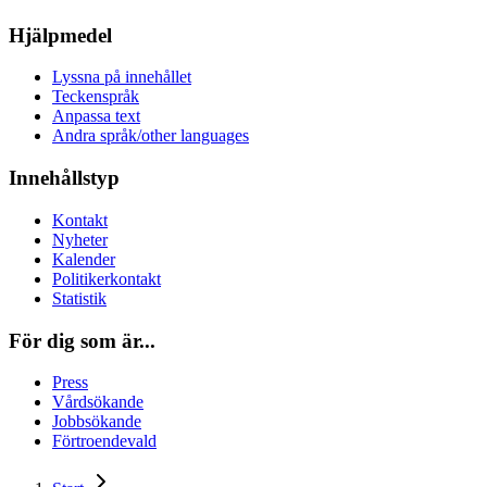
Hjälpmedel
Lyssna på innehållet
Teckenspråk
Anpassa text
Andra språk/other languages
Innehållstyp
Kontakt
Nyheter
Kalender
Politikerkontakt
Statistik
För dig som är...
Press
Vårdsökande
Jobbsökande
Förtroendevald