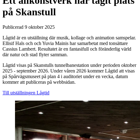
Ett allkonstverk har tagit plats
på Skanstull
Publicerad 9 oktober 2025
Lågtid är en utställning där musik, kollage och animation samspelar.
Ellisif Hals och och Yuvia Mainis har samarbetat med tonsättare
Cassius Lambert. Resultatet är en fantasifull och föränderlig värld
där natur och stad flyter samman.
Lågtid visas på Skanstulls tunnelbanestation under perioden oktober
2025 - september 2026. Under våren 2026 kommer Lågtid att visas
på Spårvägsmuseet på plan 4 i auditoriet under en vecka, datum
kommer att publiceras på webbsidan.
Till utställningen Lågtid