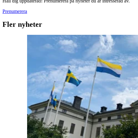
Håll dig uppdaterad! Prenumerera på nyheter du är intresserad av.
Prenumerera
Fler nyheter