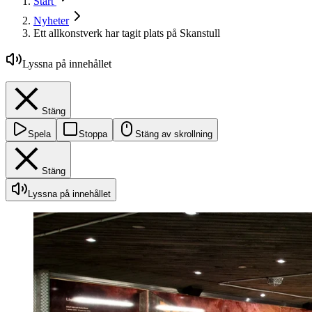
Start
Nyheter
Ett allkonstverk har tagit plats på Skanstull
Lyssna på innehållet
Stäng
Spela
Stoppa
Stäng av skrollning
Stäng
Lyssna på innehållet