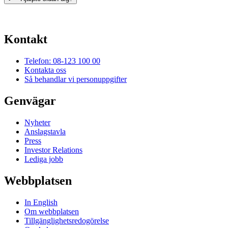
Kontakt
Telefon: 08-123 100 00
Kontakta oss
Så behandlar vi personuppgifter
Genvägar
Nyheter
Anslagstavla
Press
Investor Relations
Lediga jobb
Webbplatsen
In English
Om webbplatsen
Tillgänglighetsredogörelse