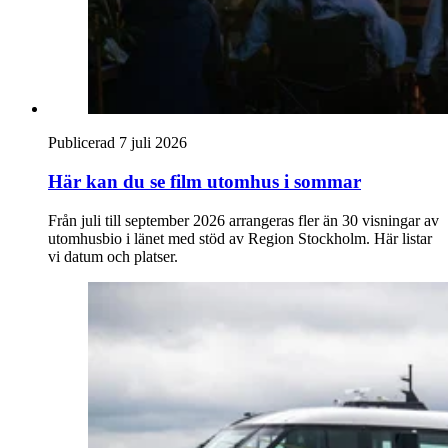
Publicerad 7 juli 2026
Här kan du se film utomhus i sommar
Från juli till september 2026 arrangeras fler än 30 visningar av
utomhusbio i länet med stöd av Region Stockholm. Här listar
vi datum och platser.