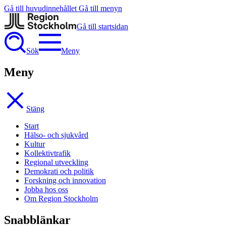
Gå till huvudinnehållet
Gå till menyn
Gå till startsidan
Sök
Meny
Meny
Stäng
Start
Hälso- och sjukvård
Kultur
Kollektivtrafik
Regional utveckling
Demokrati och politik
Forskning och innovation
Jobba hos oss
Om Region Stockholm
Snabblänkar