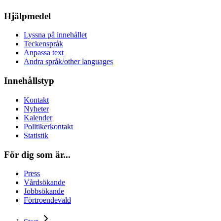
Hjälpmedel
Lyssna på innehållet
Teckenspråk
Anpassa text
Andra språk/other languages
Innehållstyp
Kontakt
Nyheter
Kalender
Politikerkontakt
Statistik
För dig som är...
Press
Vårdsökande
Jobbsökande
Förtroendevald