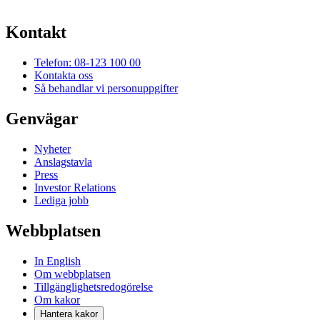
Kontakt
Telefon: 08-123 100 00
Kontakta oss
Så behandlar vi personuppgifter
Genvägar
Nyheter
Anslagstavla
Press
Investor Relations
Lediga jobb
Webbplatsen
In English
Om webbplatsen
Tillgänglighetsredogörelse
Om kakor
Hantera kakor