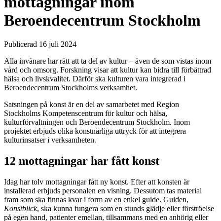
mottagningar inom
Beroendecentrum Stockholm
Publicerad 16 juli 2024
Alla invånare har rätt att ta del av kultur – även de som vistas inom
vård och omsorg. Forskning visar att kultur kan bidra till förbättrad
hälsa och livskvalitet. Därför ska kulturen vara integrerad i
Beroendecentrum Stockholms verksamhet.
Satsningen på konst är en del av samarbetet med Region
Stockholms Kompetenscentrum för kultur och hälsa,
kulturförvaltningen och Beroendecentrum Stockholm. Inom
projektet erbjuds olika konstnärliga uttryck för att integrera
kulturinsatser i verksamheten.
12 mottagningar har fått konst
Idag har tolv mottagningar fått ny konst. Efter att konsten är
installerad erbjuds personalen en visning. Dessutom tas material
fram som ska finnas kvar i form av en enkel guide. Guiden,
Konstblick
, ska kunna fungera som en stunds glädje eller förströelse
på egen hand, patienter emellan, tillsammans med en anhörig eller