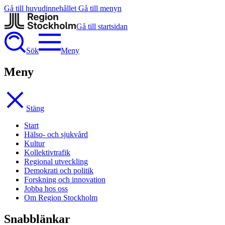
Gå till huvudinnehållet
Gå till menyn
Gå till startsidan
Sök
Meny
Meny
Stäng
Start
Hälso- och sjukvård
Kultur
Kollektivtrafik
Regional utveckling
Demokrati och politik
Forskning och innovation
Jobba hos oss
Om Region Stockholm
Snabblänkar