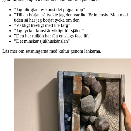
”Jag blir glad av konst det piggar upp”
”Till en början så tyckte jag den var lite för intensiv. Men med
tiden så har jag börjat tycka om den”
”Väldigt trevligt med lite färg”
”Jag tycker konst är viktigt för själen”
"Den här miljön har fått en slags face lift"
"Det minskar sjukhuskänslan"
Läs mer om satsningarna med kultur genom länkarna.