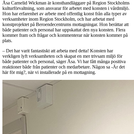
Åsa Carnelid Wickman är konsthandläggare på Region Stockholms
kulturförvaltning, som ansvarar för arbetet med konsten i vårdmiljö.
Hon har erfarenhet av arbete med offentlig konst från alla typer av
verksamheter inom Region Stockholm, och har arbetat med
konstprojektet på Beroendecentrums mottagningar. Hon berättar att
både patienter och personal har uppskattat den nya konsten. Flera
kommer fram och frågar och kommenterar när konsten kommer på
plats.
– Det har varit fantastiskt att arbeta med detta! Konsten har
verkligen lyft verksamheten och skapat en mer trivsam miljö för
både patienter och personal, säger Åsa. Vi har fått många positiva
reaktioner både från patienter och medarbetare. Någon sa -Är det
här för mig?, när vi installerade på en mottagning.