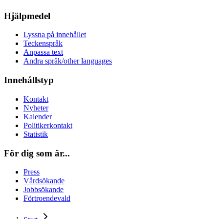
Hjälpmedel
Lyssna på innehållet
Teckenspråk
Anpassa text
Andra språk/other languages
Innehållstyp
Kontakt
Nyheter
Kalender
Politikerkontakt
Statistik
För dig som är...
Press
Vårdsökande
Jobbsökande
Förtroendevald