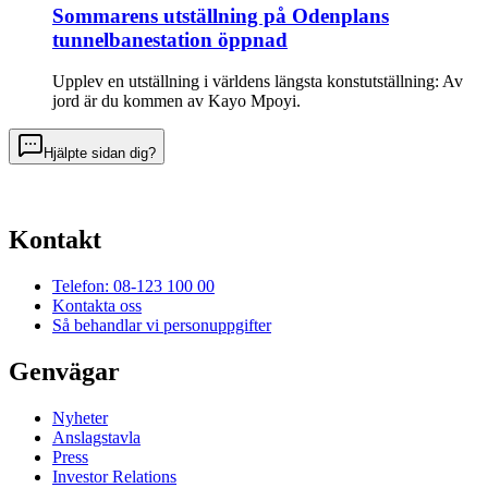
Sommarens utställning på Odenplans
tunnelbanestation öppnad
Upplev en utställning i världens längsta konstutställning: Av
jord är du kommen av Kayo Mpoyi.
Hjälpte sidan dig?
Kontakt
Telefon: 08-123 100 00
Kontakta oss
Så behandlar vi personuppgifter
Genvägar
Nyheter
Anslagstavla
Press
Investor Relations