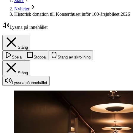
Start
Nyheter
Historisk donation till Konserthuset inför 100-årsjubileet 2026
Lyssna på innehållet
Stäng
Spela
Stoppa
Stäng av skrollning
Stäng
Lyssna på innehållet