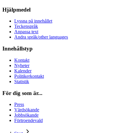
Hjälpmedel
Lyssna på innehållet
Teckenspråk
Anpassa text
Andra språk/other languages
Innehållstyp
Kontakt
Nyheter
Kalender
Politikerkontakt
Statistik
För dig som är...
Press
Vårdsökande
Jobbsökande
Förtroendevald