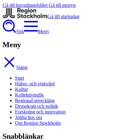
Gå till huvudinnehållet
Gå till menyn
Gå till startsidan
Sök
Meny
Meny
Stäng
Start
Hälso- och sjukvård
Kultur
Kollektivtrafik
Regional utveckling
Demokrati och politik
Forskning och innovation
Jobba hos oss
Om Region Stockholm
Snabblänkar