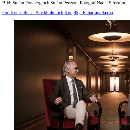
Bild: Stefan Forsberg och Stefan Persson. Fotograf Nadja Sjöström.
Om Konserthuset Stockholm och Kungliga Filharmonikerna