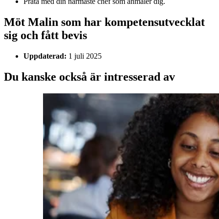
Prata med din närmaste chef som anmäler dig.
Möt Malin som har kompetensutvecklat
sig och fått bevis
Uppdaterad:
1 juli 2025
Du kanske också är intresserad av