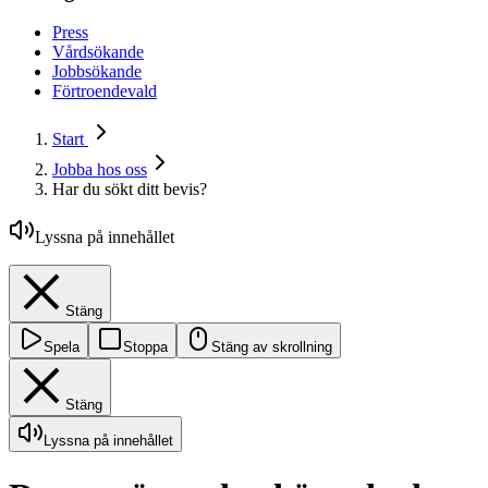
Press
Vårdsökande
Jobbsökande
Förtroendevald
Start
Jobba hos oss
Har du sökt ditt bevis?
Lyssna på innehållet
Stäng
Spela
Stoppa
Stäng av skrollning
Stäng
Lyssna på innehållet