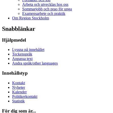
Arbeta och utvecklas hos oss
Sommarjobb och prao för unga
Examensarbete och praktik
Om Region Stockholm
Snabblänkar
Hjälpmedel
Lyssna på innehållet
Teckenspråk
Anpassa text
Andra språk/other languages
Innehållstyp
Kontakt
Nyheter
Kalender
Politikerkontakt
Statistik
För dig som är...