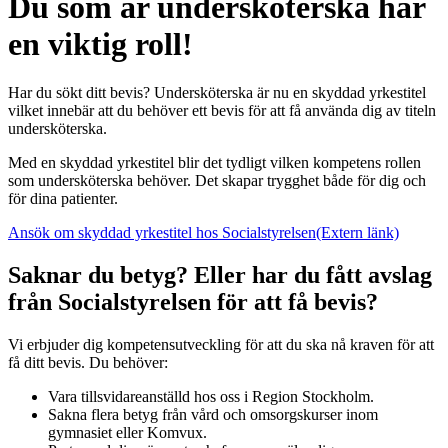
Du som är undersköterska har
en viktig roll!
Har du sökt ditt bevis? Undersköterska är nu en skyddad yrkestitel
vilket innebär att du behöver ett bevis för att få använda dig av titeln
undersköterska.
Med en skyddad yrkestitel blir det tydligt vilken kompetens rollen
som undersköterska behöver. Det skapar trygghet både för dig och
för dina patienter.
Ansök om skyddad yrkestitel hos Socialstyrelsen
(Extern länk)
Saknar du betyg? Eller har du fått avslag
från Socialstyrelsen för att få bevis?
Vi erbjuder dig kompetensutveckling för att du ska nå kraven för att
få ditt bevis. Du behöver:
Vara tillsvidareanställd hos oss i Region Stockholm.
Sakna flera betyg från vård och omsorgskurser inom
gymnasiet eller Komvux.