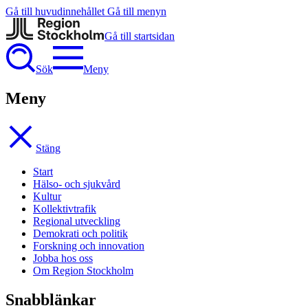
Gå till huvudinnehållet
Gå till menyn
Gå till startsidan
Sök
Meny
Meny
Stäng
Start
Hälso- och sjukvård
Kultur
Kollektivtrafik
Regional utveckling
Demokrati och politik
Forskning och innovation
Jobba hos oss
Om Region Stockholm
Snabblänkar