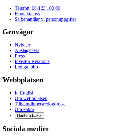
Telefon: 08-123 100 00
Kontakta oss
Så behandlar vi personuppgifter
Genvägar
Nyheter
Anslagstavla
Press
Investor Relations
Lediga jobb
Webbplatsen
In English
Om webbplatsen
Tillgänglighetsredogörelse
Om kakor
Hantera kakor
Sociala medier