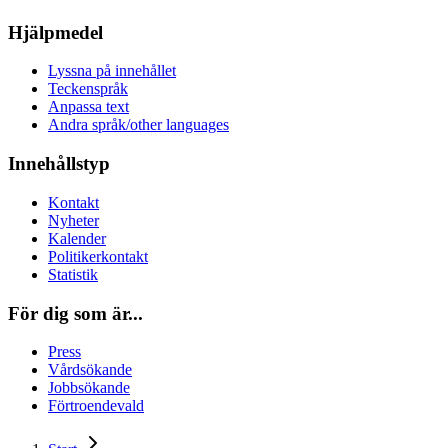
Hjälpmedel
Lyssna på innehållet
Teckenspråk
Anpassa text
Andra språk/other languages
Innehållstyp
Kontakt
Nyheter
Kalender
Politikerkontakt
Statistik
För dig som är...
Press
Vårdsökande
Jobbsökande
Förtroendevald