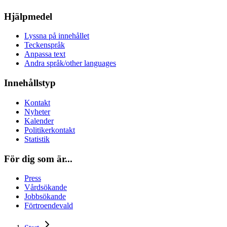
Hjälpmedel
Lyssna på innehållet
Teckenspråk
Anpassa text
Andra språk/other languages
Innehållstyp
Kontakt
Nyheter
Kalender
Politikerkontakt
Statistik
För dig som är...
Press
Vårdsökande
Jobbsökande
Förtroendevald