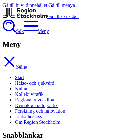
Gå till huvudinnehållet
Gå till menyn
Gå till startsidan
Sök
Meny
Meny
Stäng
Start
Hälso- och sjukvård
Kultur
Kollektivtrafik
Regional utveckling
Demokrati och politik
Forskning och innovation
Jobba hos oss
Om Region Stockholm
Snabblänkar