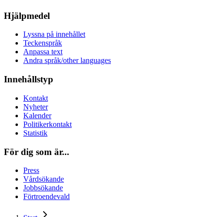
Hjälpmedel
Lyssna på innehållet
Teckenspråk
Anpassa text
Andra språk/other languages
Innehållstyp
Kontakt
Nyheter
Kalender
Politikerkontakt
Statistik
För dig som är...
Press
Vårdsökande
Jobbsökande
Förtroendevald