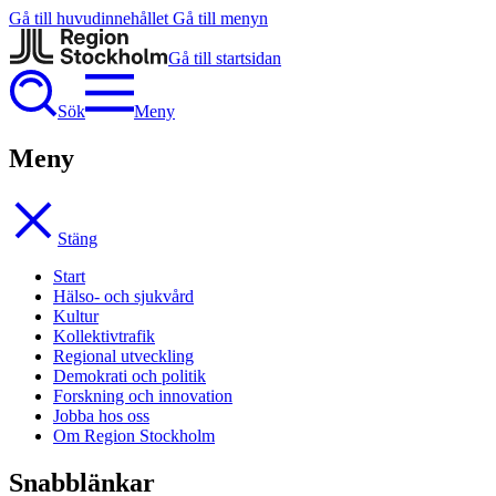
Gå till huvudinnehållet
Gå till menyn
Gå till startsidan
Sök
Meny
Meny
Stäng
Start
Hälso- och sjukvård
Kultur
Kollektivtrafik
Regional utveckling
Demokrati och politik
Forskning och innovation
Jobba hos oss
Om Region Stockholm
Snabblänkar