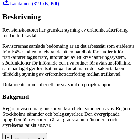
Ladda ned
(359 kB, Pdf)
Beskrivning
Revisionskontoret har granskat styrning av erfarenhetsåterföring
mellan trafikavtal.
Revisorernas samlade bedömning är att det arbetssätt som etablerats
från E45- studien innebärande att en handbok för studier inför
trafikaffärer tagits fram, införandet av ett kravhanteringssystem,
stödfunktioner för införande och nya rutiner för avtalsuppföljning,
sammantaget ger förutsättningar för att nämnden säkerställa en
tillräcklig styrning av erfarenhetsåterföring mellan trafikavtal.
Dokumentet innehåller ett missiv samt en projektrapport.
Bakgrund
Regionrevisorerna granskar verksamheter som bedrivs av Region
Stockholms nämnder och bolagsstyrelser. Den övergripande
uppgiften för revisorerna är att granska hur nämnderna och
styrelserna tar sitt ansvar.