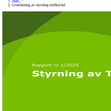
Start
Granskning av styrning trafikavtal