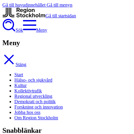
Gå till huvudinnehållet
Gå till menyn
Gå till startsidan
Sök
Meny
Meny
Stäng
Start
Hälso- och sjukvård
Kultur
Kollektivtrafik
Regional utveckling
Demokrati och politik
Forskning och innovation
Jobba hos oss
Om Region Stockholm
Snabblänkar