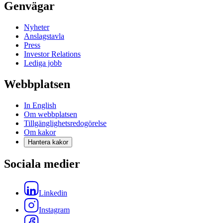
Genvägar
Nyheter
Anslagstavla
Press
Investor Relations
Lediga jobb
Webbplatsen
In English
Om webbplatsen
Tillgänglighetsredogörelse
Om kakor
Hantera kakor
Sociala medier
Linkedin
Instagram