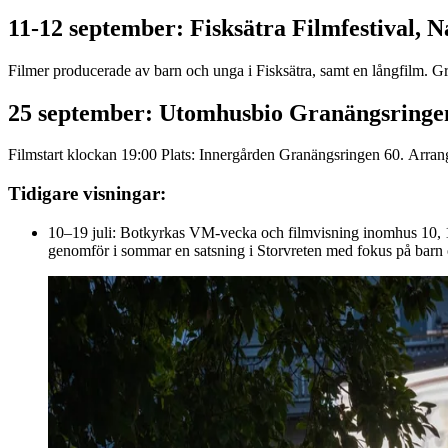
11-12 september: Fisksätra Filmfestival,
Filmer producerade av barn och unga i Fisksätra, samt en långfilm. Gra
25 september: Utomhusbio Granängsringen
Filmstart klockan 19:00 Plats: Innergården Granängsringen 60. Arr
Tidigare visningar:
10–19 juli: Botkyrkas VM-vecka och filmvisning inomhus 10, 14
genomför i sommar en satsning i Storvreten med fokus på barn 