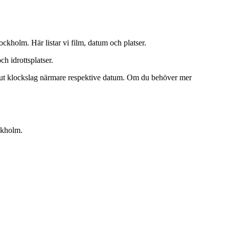
ckholm. Här listar vi film, datum och platser.
ch idrottsplatser.
er ut klockslag närmare respektive datum. Om du behöver mer
ckholm.