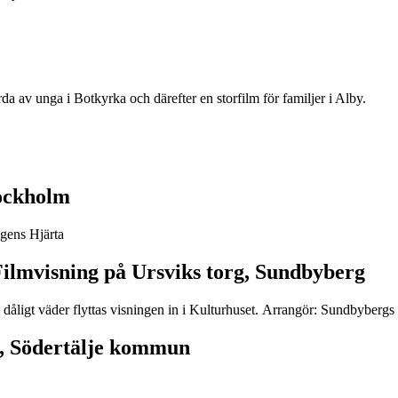
a av unga i Botkyrka och därefter en storfilm för familjer i Alby.
tockholm
gens Hjärta
 Filmvisning på Ursviks torg, Sundbyberg
 dåligt väder flyttas visningen in i Kulturhuset. Arrangör: Sundbybergs 
, Södertälje kommun