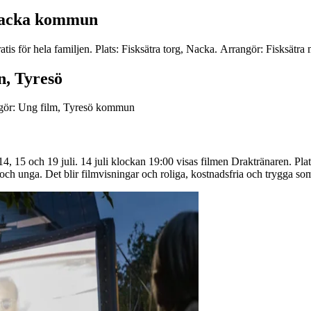
 Nacka kommun
tis för hela familjen. Plats: Fisksätra torg, Nacka. Arrangör: Fisksätr
, Tyresö
angör: Ung film, Tyresö kommun
, 15 och 19 juli. 14 juli klockan 19:00 visas filmen Draktränaren. P
och unga. Det blir filmvisningar och roliga, kostnadsfria och trygga 