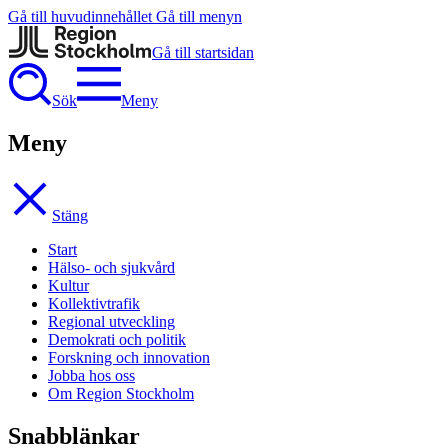
Gå till huvudinnehållet
Gå till menyn
Gå till startsidan
Sök
Meny
Meny
Stäng
Start
Hälso- och sjukvård
Kultur
Kollektivtrafik
Regional utveckling
Demokrati och politik
Forskning och innovation
Jobba hos oss
Om Region Stockholm
Snabblänkar