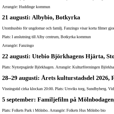
Arrangör: Huddinge kommun
21 augusti: Albybio, Botkyrka
Utomhusbio för ungdomar och familj. Fanzingo visar korta filmer gjord
Plats: I anslutning till Alby centrum, Botkyrka kommun
Arrangör: Fanzingo
22 augusti: Utebio Björkhagens Hjärta, S
Plats: Nytorpsgärde Björkhagen. Arrangör: Kulturföreningen Björkha
28–29 augusti: Årets kulturstadsdel 2026,
Visningstid cirka klockan 20:00. Plats: Ursviks torg, Sundbyberg. Vid
5 september: Familjefilm på Mölnbodagen
Plats: Folkets Park i Mölnbo. Arrangör: Folkets Hus Mölnbo bio