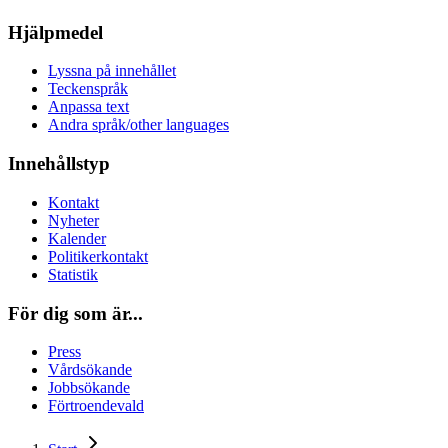
Hjälpmedel
Lyssna på innehållet
Teckenspråk
Anpassa text
Andra språk/other languages
Innehållstyp
Kontakt
Nyheter
Kalender
Politikerkontakt
Statistik
För dig som är...
Press
Vårdsökande
Jobbsökande
Förtroendevald