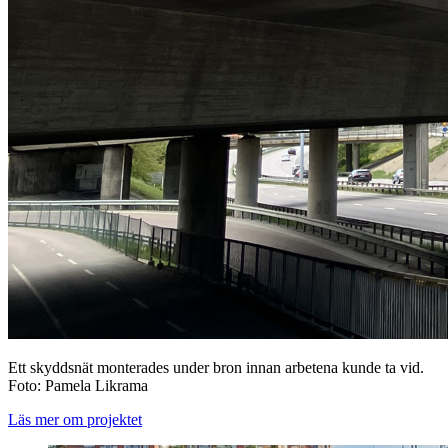
Ett skyddsnät monterades under bron innan arbetena kunde ta vid.
Foto: Pamela Likrama
Läs mer om projektet