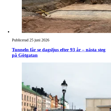
Publicerad 25 juni 2026
Tunneln får se dagsljus efter 93 år – nästa steg
på Götgatan