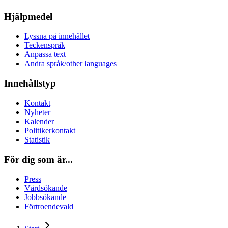
Hjälpmedel
Lyssna på innehållet
Teckenspråk
Anpassa text
Andra språk/other languages
Innehållstyp
Kontakt
Nyheter
Kalender
Politikerkontakt
Statistik
För dig som är...
Press
Vårdsökande
Jobbsökande
Förtroendevald