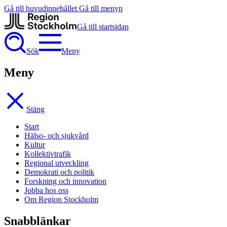
Gå till huvudinnehållet
Gå till menyn
Gå till startsidan
Sök
Meny
Meny
Stäng
Start
Hälso- och sjukvård
Kultur
Kollektivtrafik
Regional utveckling
Demokrati och politik
Forskning och innovation
Jobba hos oss
Om Region Stockholm
Snabblänkar