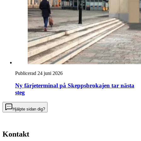
Publicerad 24 juni 2026
Ny färjeterminal på Skeppsbrokajen tar nästa
steg
Hjälpte sidan dig?
Kontakt