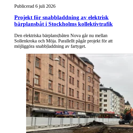
Publicerad 6 juli 2026
Projekt för snabb­laddning av elektrisk
bärplans­båt i Stockholms kollektivtrafik
Den elektriska bärplans|båten Nova går nu mellan
Sollenkroka och Möja. Parallellt pågår projekt för att
möjliggöra snabb|laddning av fartyget.