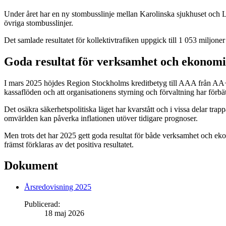
Under året har en ny stombusslinje mellan Karolinska sjukhuset och Lil
övriga stombusslinjer.
Det samlade resultatet för kollektivtrafiken uppgick till 1 053 miljone
Goda resultat för verksamhet och ekonomi
I mars 2025 höjdes Region Stockholms kreditbetyg till AAA från AA+ a
kassaflöden och att organisationens styrning och förvaltning har förbät
Det osäkra säkerhetspolitiska läget har kvarstått och i vissa delar t
omvärlden kan påverka inflationen utöver tidigare prognoser.
Men trots det har 2025 gett goda resultat för både verksamhet och ekon
främst förklaras av det positiva resultatet.
Dokument
Årsredovisning 2025
Publicerad
:
18 maj 2026