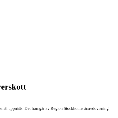
verskott
ingsmål uppnåtts. Det framgår av Region Stockholms årsredovisning