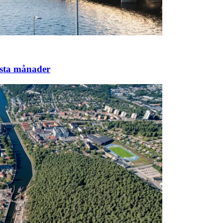
örsta månader