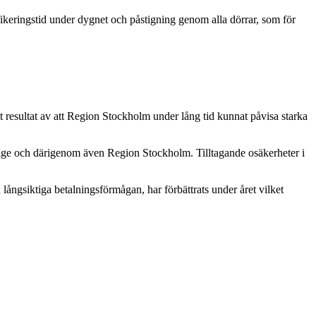
fikeringstid under dygnet och påstigning genom alla dörrar, som för
resultat av att Region Stockholm under lång tid kunnat påvisa starka
verige och därigenom även Region Stockholm. Tilltagande osäkerheter i
långsiktiga betalningsförmågan, har förbättrats under året vilket