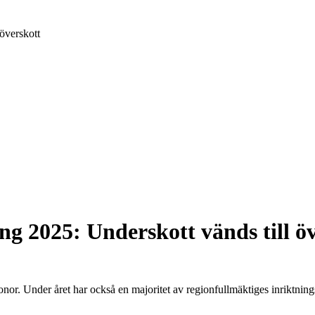
överskott
g 2025: Underskott vänds till ö
onor. Under året har också en majoritet av regionfullmäktiges inriktn