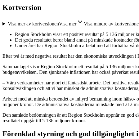
Kortversion
Visa mer av kortversionen
Visa mer
Visa mindre av kortversion
Region Stockholm visar ett positivt resultat på 5 136 miljoner k
Det goda resultatet beror bland annat på minskade kostnader fö
Under året har Region Stockholm arbetat med att förbättra vårde
Efter två år med negativa resultat har den ekonomiska utvecklingen i
Sammantaget visar Region Stockholm ett resultat på 5 136 miljoner kron
budgetavvikelsen. Den sjunkande inflationen har också påverkat resul
– Våra verksamheter har gjort ett fantastiskt arbete. Det positiva resu
konsultväxlingen och att vi har minskat de administrativa kostnadern
Arbetet med att minska beroendet av inhyrd bemanning inom hälso- o
miljoner kronor. De administrativa kostnaderna minskade med 212 mi
Den samlade bedömningen är att Region Stockholm uppnår en god ekon
resultatet uppgår till 5 136 miljoner kronor.
Förenklad styrning och god tillgänglighet 