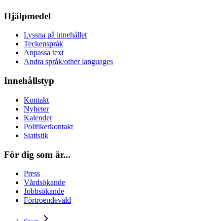
Hjälpmedel
Lyssna på innehållet
Teckenspråk
Anpassa text
Andra språk/other languages
Innehållstyp
Kontakt
Nyheter
Kalender
Politikerkontakt
Statistik
För dig som är...
Press
Vårdsökande
Jobbsökande
Förtroendevald