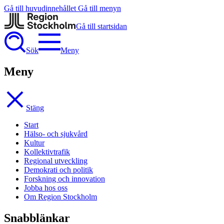
Gå till huvudinnehållet
Gå till menyn
Gå till startsidan
Sök
Meny
Meny
Stäng
Start
Hälso- och sjukvård
Kultur
Kollektivtrafik
Regional utveckling
Demokrati och politik
Forskning och innovation
Jobba hos oss
Om Region Stockholm
Snabblänkar