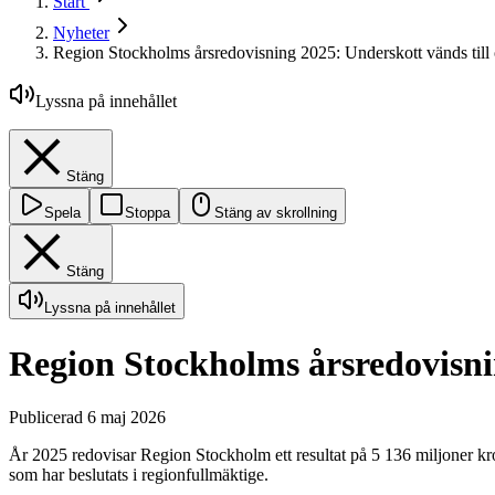
Start
Nyheter
Region Stockholms årsredovisning 2025: Underskott vänds till 
Lyssna på innehållet
Stäng
Spela
Stoppa
Stäng av skrollning
Stäng
Lyssna på innehållet
Region Stockholms årsredovisnin
Publicerad 6 maj 2026
År 2025 redovisar Region Stockholm ett resultat på 5 136 miljoner kr
som har beslutats i regionfullmäktige.