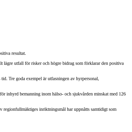
tiva resultat.
 lägre utfall för risker och högre bidrag som förklarar den positiva
rs tid. Tre goda exempel är utfasningen av hyrpersonal,
a för inhyrd bemanning inom hälso- och sjukvården minskat med 126
regionfullmäktiges inriktningsmål har uppnåtts samtidigt som