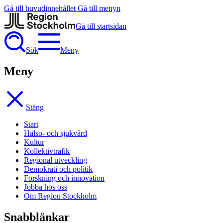
Gå till huvudinnehållet
Gå till menyn
Gå till startsidan
Sök
Meny
Meny
Stäng
Start
Hälso- och sjukvård
Kultur
Kollektivtrafik
Regional utveckling
Demokrati och politik
Forskning och innovation
Jobba hos oss
Om Region Stockholm
Snabblänkar