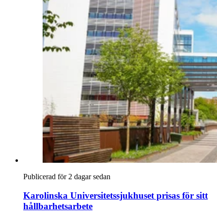
Publicerad för 2 dagar sedan
Karolinska Universitetssjukhuset prisas för sitt
hållbarhetsarbete