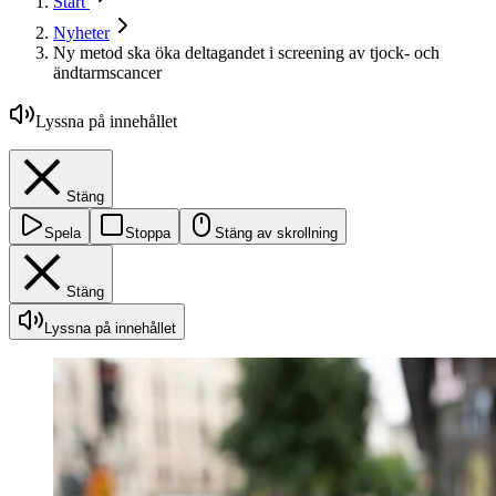
Start
Nyheter
Ny metod ska öka deltagandet i screening av tjock- och
ändtarmscancer
Lyssna på innehållet
Stäng
Spela
Stoppa
Stäng av skrollning
Stäng
Lyssna på innehållet