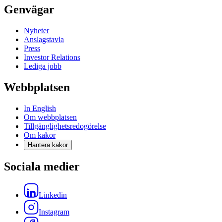
Genvägar
Nyheter
Anslagstavla
Press
Investor Relations
Lediga jobb
Webbplatsen
In English
Om webbplatsen
Tillgänglighetsredogörelse
Om kakor
Hantera kakor
Sociala medier
Linkedin
Instagram