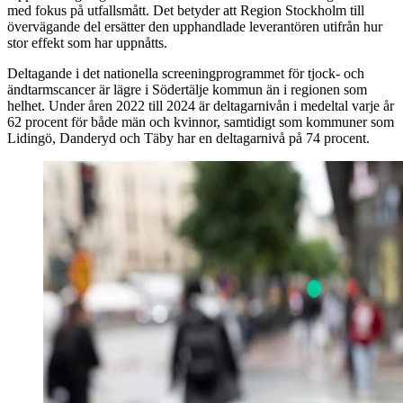
med fokus på utfallsmått. Det betyder att Region Stockholm till
övervägande del ersätter den upphandlade leverantören utifrån hur
stor effekt som har uppnåtts.
Deltagande i det nationella screeningprogrammet för tjock- och
ändtarmscancer är lägre i Södertälje kommun än i regionen som
helhet. Under åren 2022 till 2024 är deltagarnivån i medeltal varje år
62 procent för både män och kvinnor, samtidigt som kommuner som
Lidingö, Danderyd och Täby har en deltagarnivå på 74 procent.