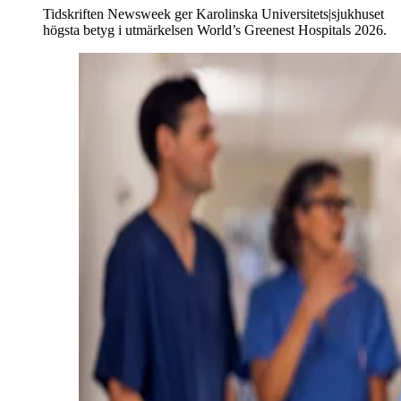
Tidskriften Newsweek ger Karolinska Universitets|sjukhuset
högsta betyg i utmärkelsen World’s Greenest Hospitals 2026.