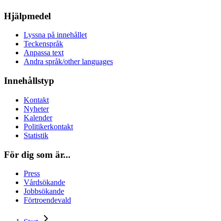
Hjälpmedel
Lyssna på innehållet
Teckenspråk
Anpassa text
Andra språk/other languages
Innehållstyp
Kontakt
Nyheter
Kalender
Politikerkontakt
Statistik
För dig som är...
Press
Vårdsökande
Jobbsökande
Förtroendevald