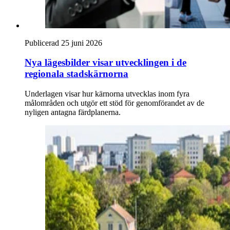
Publicerad 25 juni 2026
Nya lägesbilder visar utvecklingen i de
regionala stadskärnorna
Underlagen visar hur kärnorna utvecklas inom fyra
målområden och utgör ett stöd för genomförandet av de
nyligen antagna färdplanerna.