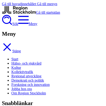
Gå till huvudinnehållet
Gå till menyn
Gå till startsidan
Sök
Meny
Meny
Stäng
Start
Hälso- och sjukvård
Kultur
Kollektivtrafik
Regional utveckling
Demokrati och politik
Forskning och innovation
Jobba hos oss
Om Region Stockholm
Snabblänkar