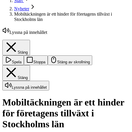
Start
Nyheter
Mobiltäckningen är ett hinder för företagens tillväxt i
Stockholms län
Lyssna på innehållet
Stäng
Spela
Stoppa
Stäng av skrollning
Stäng
Lyssna på innehållet
Mobiltäckningen är ett hinder
för företagens tillväxt i
Stockholms län