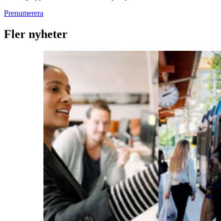
Prenumerera
Fler nyheter