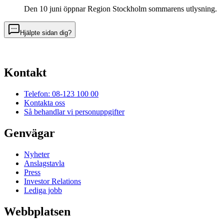
Den 10 juni öppnar Region Stockholm sommarens utlysning.
Hjälpte sidan dig?
Kontakt
Telefon: 08-123 100 00
Kontakta oss
Så behandlar vi personuppgifter
Genvägar
Nyheter
Anslagstavla
Press
Investor Relations
Lediga jobb
Webbplatsen