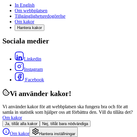
In English
Om webbplatsen
Tillgänglighetsredogörelse
Om kakor
Hantera kakor
Sociala medier
Linkedin
Instagram
Facebook
Vi använder kakor!
Vi använder kakor för att webbplatsen ska fungera bra och för att
samla in statistik som hjälper oss att förbättra den. Vill du tillåta det?
Om kakor
Ja, tillåt alla kakor
Nej, tillåt bara nödvändiga
Om kakor
Hantera inställningar