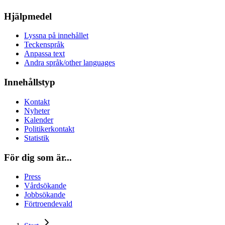
Hjälpmedel
Lyssna på innehållet
Teckenspråk
Anpassa text
Andra språk/other languages
Innehållstyp
Kontakt
Nyheter
Kalender
Politikerkontakt
Statistik
För dig som är...
Press
Vårdsökande
Jobbsökande
Förtroendevald