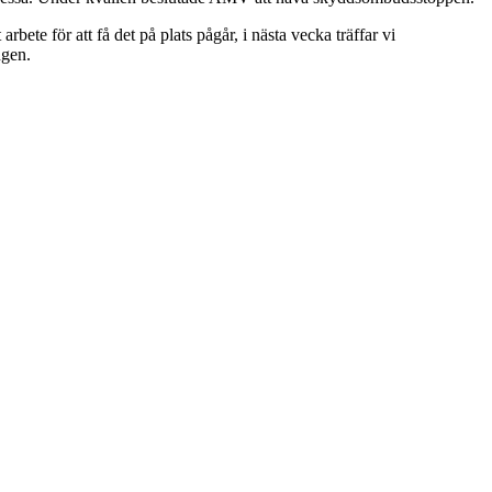
ete för att få det på plats pågår, i nästa vecka träffar vi
ngen.