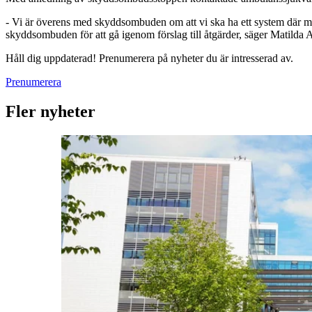
- Vi är överens med skyddsombuden om att vi ska ha ett system där medar
skyddsombuden för att gå igenom förslag till åtgärder, säger Matilda
Håll dig uppdaterad! Prenumerera på nyheter du är intresserad av.
Prenumerera
Fler nyheter