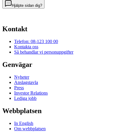
Hjälpte sidan dig?
Kontakt
Telefon: 08-123 100 00
Kontakta oss
Så behandlar vi personuppgifter
Genvägar
Nyheter
Anslagstavla
Press
Investor Relations
Lediga jobb
Webbplatsen
In English
Om webbplatsen