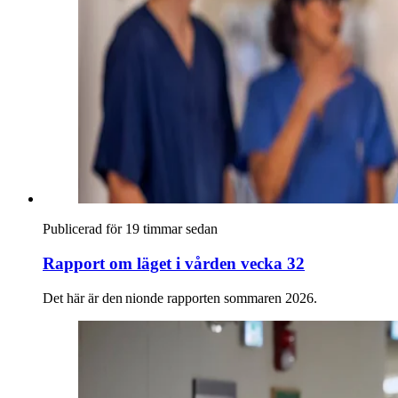
Publicerad för 19 timmar sedan
Rapport om läget i vården vecka 32
Det här är den nionde rapporten sommaren 2026.