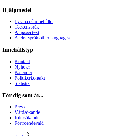
Hjälpmedel
Lyssna på innehållet
Teckenspråk
Anpassa text
Andra språk/other languages
Innehållstyp
Kontakt
Nyheter
Kalender
Politikerkontakt
Statistik
För dig som är...
Press
Vårdsökande
Jobbsökande
Förtroendevald