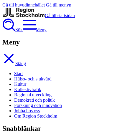
Gå till huvudinnehållet
Gå till menyn
Gå till startsidan
Sök
Meny
Meny
Stäng
Start
Hälso- och sjukvård
Kultur
Kollektivtrafik
Regional utveckling
Demokrati och politik
Forskning och innovation
Jobba hos oss
Om Region Stockholm
Snabblänkar