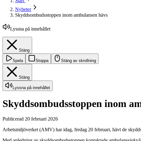
Start
Nyheter
Skyddsombudsstoppen inom ambulansen hävs
Lyssna på innehållet
Stäng
Spela
Stoppa
Stäng av skrollning
Stäng
Lyssna på innehållet
Skyddsombudsstoppen inom am
Publicerad 20 februari 2026
Arbetsmiljöverket (AMV) har idag, fredag 20 februari, hävt de sk
Med anledning av skyddsombudsstoppen kontaktade ambulanssjukvård