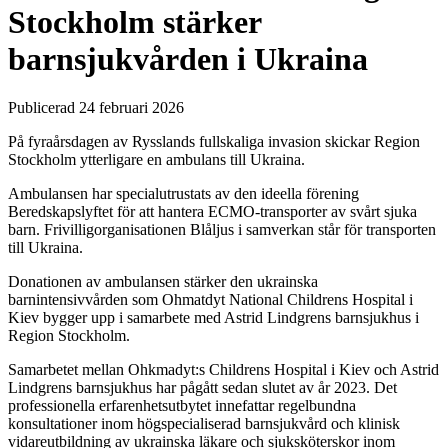
Stockholm stärker
barnsjukvården i Ukraina
Publicerad 24 februari 2026
På fyraårsdagen av Rysslands fullskaliga invasion skickar Region
Stockholm ytterligare en ambulans till Ukraina.
Ambulansen har specialutrustats av den ideella förening
Beredskapslyftet för att hantera ECMO-transporter av svårt sjuka
barn. Frivilligorganisationen Blåljus i samverkan står för transporten
till Ukraina.
Donationen av ambulansen stärker den ukrainska
barnintensivvården som Ohmatdyt National Childrens Hospital i
Kiev bygger upp i samarbete med Astrid Lindgrens barnsjukhus i
Region Stockholm.
Samarbetet mellan Ohkmadyt:s Childrens Hospital i Kiev och Astrid
Lindgrens barnsjukhus har pågått sedan slutet av år 2023. Det
professionella erfarenhetsutbytet innefattar regelbundna
konsultationer inom högspecialiserad barnsjukvård och klinisk
vidareutbildning av ukrainska läkare och sjuksköterskor inom