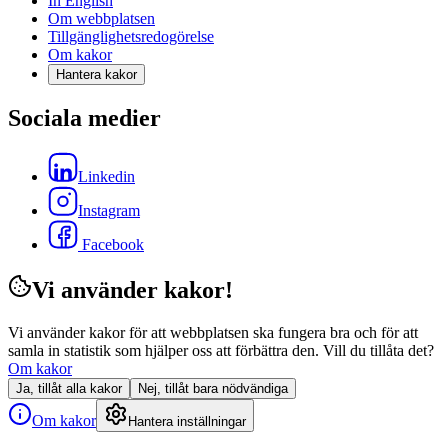
In English
Om webbplatsen
Tillgänglighetsredogörelse
Om kakor
Hantera kakor
Sociala medier
Linkedin
Instagram
Facebook
Vi använder kakor!
Vi använder kakor för att webbplatsen ska fungera bra och för att
samla in statistik som hjälper oss att förbättra den. Vill du tillåta det?
Om kakor
Ja, tillåt alla kakor
Nej, tillåt bara nödvändiga
Om kakor
Hantera inställningar