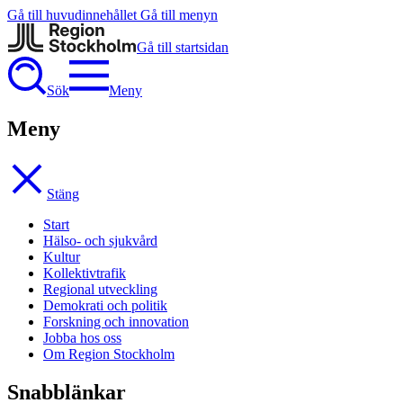
Gå till huvudinnehållet
Gå till menyn
Gå till startsidan
Sök
Meny
Meny
Stäng
Start
Hälso- och sjukvård
Kultur
Kollektivtrafik
Regional utveckling
Demokrati och politik
Forskning och innovation
Jobba hos oss
Om Region Stockholm
Snabblänkar