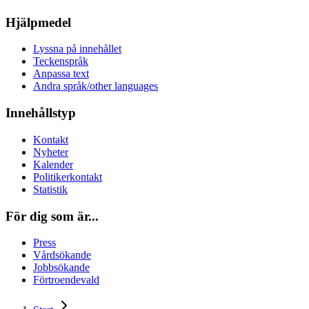
Hjälpmedel
Lyssna på innehållet
Teckenspråk
Anpassa text
Andra språk/other languages
Innehållstyp
Kontakt
Nyheter
Kalender
Politikerkontakt
Statistik
För dig som är...
Press
Vårdsökande
Jobbsökande
Förtroendevald