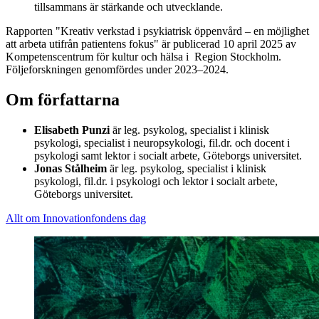
tillsammans är stärkande och utvecklande.
Rapporten "Kreativ verkstad i psykiatrisk öppenvård – en möjlighet
att arbeta utifrån patientens fokus" är publicerad 10 april 2025 av
Kompetenscentrum för kultur och hälsa i Region Stockholm.
Följeforskningen genomfördes under 2023–2024.
Om författarna
Elisabeth Punzi
är leg. psykolog, specialist i klinisk
psykologi, specialist i neuropsykologi, fil.dr. och docent i
psykologi samt lektor i socialt arbete, Göteborgs universitet.
Jonas Stålheim
är leg. psykolog, specialist i klinisk
psykologi, fil.dr. i psykologi och lektor i socialt arbete,
Göteborgs universitet.
Allt om Innovationfondens dag