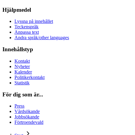
Hjälpmedel
Lyssna på innehållet
Teckenspråk
Anpassa text
Andra språk/other languages
Innehållstyp
Kontakt
Nyheter
Kalender
Politikerkontakt
Statistik
För dig som är...
Press
Vårdsökande
Jobbsökande
Förtroendevald