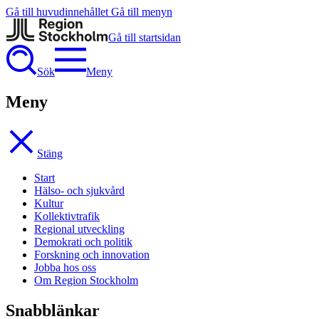
Gå till huvudinnehållet
Gå till menyn
Gå till startsidan
Sök
Meny
Meny
Stäng
Start
Hälso- och sjukvård
Kultur
Kollektivtrafik
Regional utveckling
Demokrati och politik
Forskning och innovation
Jobba hos oss
Om Region Stockholm
Snabblänkar