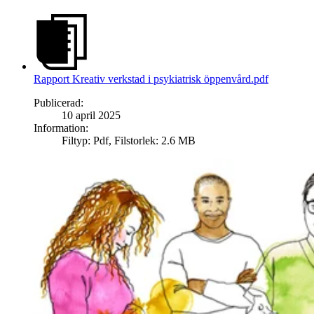
Rapport Kreativ verkstad i psykiatrisk öppenvård.pdf
Publicerad
:
10 april 2025
Information
:
Filtyp
:
Pdf
,
Filstorlek
:
2.6 MB