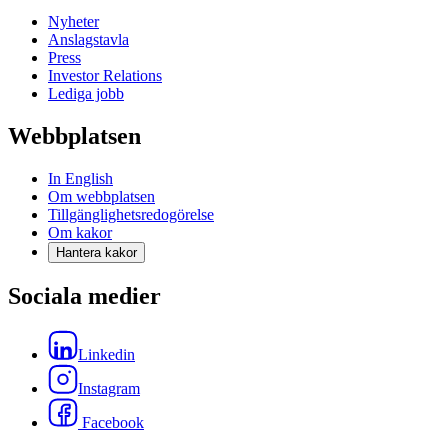
Nyheter
Anslagstavla
Press
Investor Relations
Lediga jobb
Webbplatsen
In English
Om webbplatsen
Tillgänglighetsredogörelse
Om kakor
Hantera kakor
Sociala medier
Linkedin
Instagram
Facebook