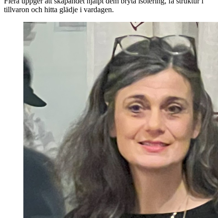
Flera uppger att skapandet hjälpt dem bryta isolering, få struktur i
tillvaron och hitta glädje i vardagen.