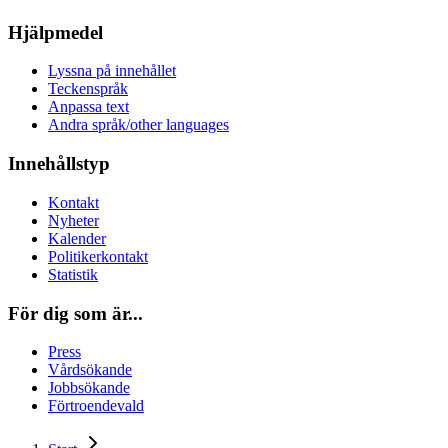
Hjälpmedel
Lyssna på innehållet
Teckenspråk
Anpassa text
Andra språk/other languages
Innehållstyp
Kontakt
Nyheter
Kalender
Politikerkontakt
Statistik
För dig som är...
Press
Vårdsökande
Jobbsökande
Förtroendevald