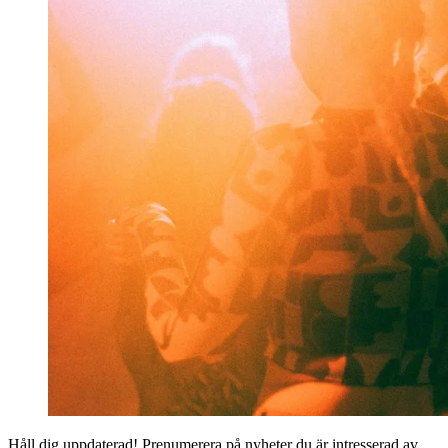
Håll dig uppdaterad! Prenumerera på nyheter du är intresserad av.