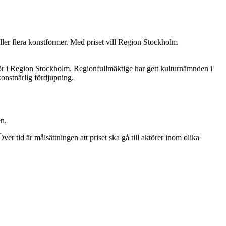
eller flera konstformer. Med priset vill Region Stockholm
ektör i Region Stockholm. Regionfullmäktige har gett kulturnämnden i
 konstnärlig fördjupning.
en.
 tid är målsättningen att priset ska gå till aktörer inom olika