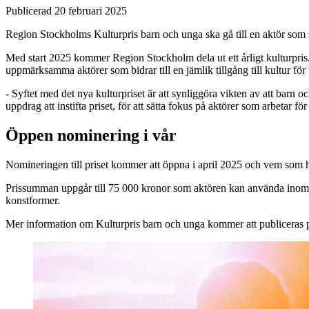
Publicerad 20 februari 2025
Region Stockholms Kulturpris barn och unga ska gå till en aktör som stö
Med start 2025 kommer Region Stockholm dela ut ett årligt kulturpris. 
uppmärksamma aktörer som bidrar till en jämlik tillgång till kultur för
- Syftet med det nya kulturpriset är att synliggöra vikten av att barn
uppdrag att instifta priset, för att sätta fokus på aktörer som arbetar fö
Öppen nominering i vår
Nomineringen till priset kommer att öppna i april 2025 och vem som 
Prissumman uppgår till 75 000 kronor som aktören kan använda inom sin
konstformer.
Mer information om Kulturpris barn och unga kommer att publiceras 