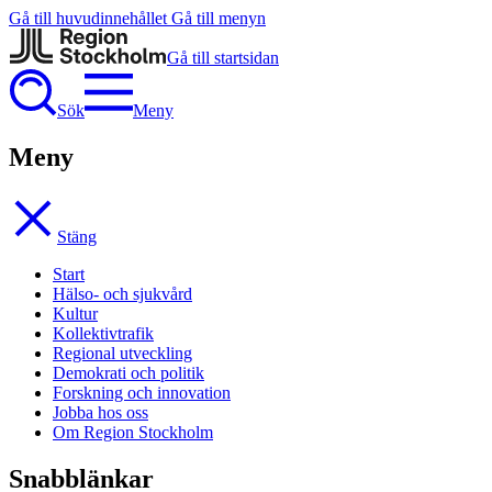
Gå till huvudinnehållet
Gå till menyn
Gå till startsidan
Sök
Meny
Meny
Stäng
Start
Hälso- och sjukvård
Kultur
Kollektivtrafik
Regional utveckling
Demokrati och politik
Forskning och innovation
Jobba hos oss
Om Region Stockholm
Snabblänkar