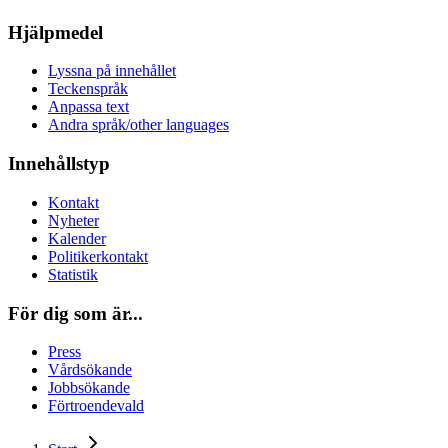
Hjälpmedel
Lyssna på innehållet
Teckenspråk
Anpassa text
Andra språk/other languages
Innehållstyp
Kontakt
Nyheter
Kalender
Politikerkontakt
Statistik
För dig som är...
Press
Vårdsökande
Jobbsökande
Förtroendevald