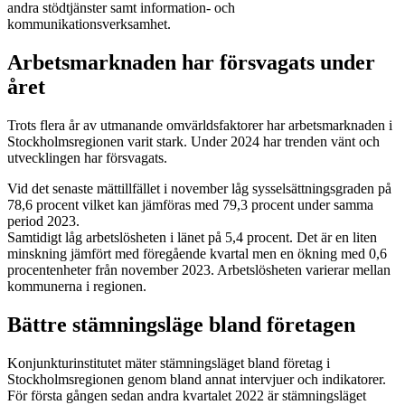
andra stödtjänster samt information- och
kommunikationsverksamhet.
Arbetsmarknaden har försvagats under
året
Trots flera år av utmanande omvärldsfaktorer har arbetsmarknaden i
Stockholmsregionen varit stark. Under 2024 har trenden vänt och
utvecklingen har försvagats.
Vid det senaste mättillfället i november låg sysselsättningsgraden på
78,6 procent vilket kan jämföras med 79,3 procent under samma
period 2023.
Samtidigt låg arbetslösheten i länet på 5,4 procent. Det är en liten
minskning jämfört med föregående kvartal men en ökning med 0,6
procentenheter från november 2023. Arbetslösheten varierar mellan
kommunerna i regionen.
Bättre stämningsläge bland företagen
Konjunkturinstitutet mäter stämningsläget bland företag i
Stockholmsregionen genom bland annat intervjuer och indikatorer.
För första gången sedan andra kvartalet 2022 är stämningsläget