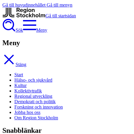
Gå till huvudinnehållet
Gå till menyn
Gå till startsidan
Sök
Meny
Meny
Stäng
Start
Hälso- och sjukvård
Kultur
Kollektivtrafik
Regional utveckling
Demokrati och politik
Forskning och innovation
Jobba hos oss
Om Region Stockholm
Snabblänkar