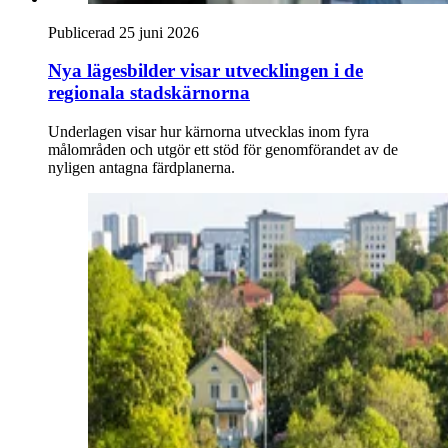
Publicerad 25 juni 2026
Nya lägesbilder visar utvecklingen i de
regionala stadskärnorna
Underlagen visar hur kärnorna utvecklas inom fyra
målområden och utgör ett stöd för genomförandet av de
nyligen antagna färdplanerna.