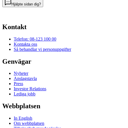
Hjälpte sidan dig?
Kontakt
Telefon: 08-123 100 00
Kontakta oss
Så behandlar vi personuppgifter
Genvägar
Nyheter
Anslagstavla
Press
Investor Relations
Lediga jobb
Webbplatsen
In English
Om webbplatsen