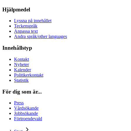
Hjälpmedel
Lyssna på innehållet
Teckenspråk
Anpassa text
Andra språk/other languages
Innehållstyp
Kontakt
Nyheter
Kalender
Politikerkontakt
Statistik
För dig som är...
Press
Vårdsökande
Jobbsökande
Förtroendevald