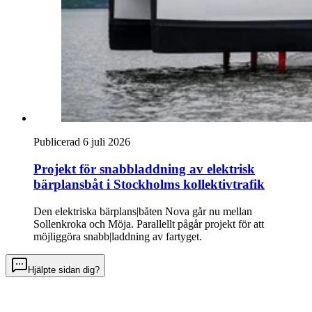
Publicerad 6 juli 2026
Projekt för snabb­laddning av elektrisk
bärplans­båt i Stockholms kollektivtrafik
Den elektriska bärplans|båten Nova går nu mellan
Sollenkroka och Möja. Parallellt pågår projekt för att
möjliggöra snabb|laddning av fartyget.
Hjälpte sidan dig?