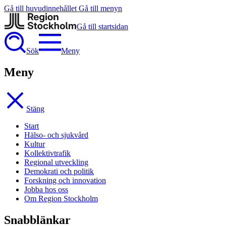
Gå till huvudinnehållet
Gå till menyn
Gå till startsidan
Sök
Meny
Meny
Stäng
Start
Hälso- och sjukvård
Kultur
Kollektivtrafik
Regional utveckling
Demokrati och politik
Forskning och innovation
Jobba hos oss
Om Region Stockholm
Snabblänkar