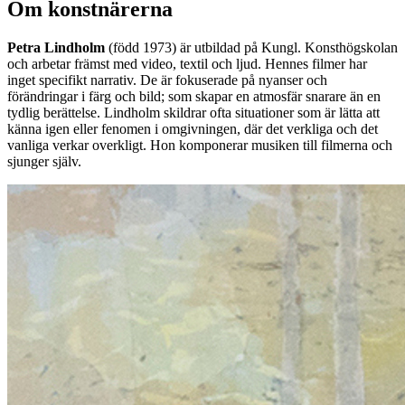
Om konstnärerna
Petra Lindholm
(född 1973) är utbildad på Kungl. Konsthögskolan
och arbetar främst med video, textil och ljud. Hennes filmer har
inget specifikt narrativ. De är fokuserade på nyanser och
förändringar i färg och bild; som skapar en atmosfär snarare än en
tydlig berättelse. Lindholm skildrar ofta situationer som är lätta att
känna igen eller fenomen i omgivningen, där det verkliga och det
vanliga verkar overkligt. Hon komponerar musiken till filmerna och
sjunger själv.