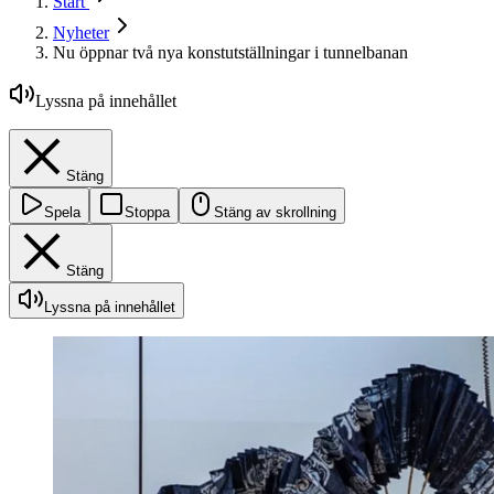
Start
Nyheter
Nu öppnar två nya konstutställningar i tunnelbanan
Lyssna på innehållet
Stäng
Spela
Stoppa
Stäng av skrollning
Stäng
Lyssna på innehållet