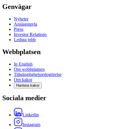
Genvägar
Nyheter
Anslagstavla
Press
Investor Relations
Lediga jobb
Webbplatsen
In English
Om webbplatsen
Tillgänglighetsredogörelse
Om kakor
Hantera kakor
Sociala medier
Linkedin
Instagram