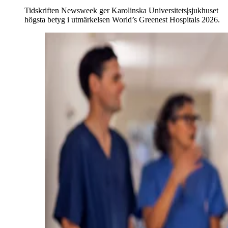
Tidskriften Newsweek ger Karolinska Universitets|sjukhuset
högsta betyg i utmärkelsen World’s Greenest Hospitals 2026.