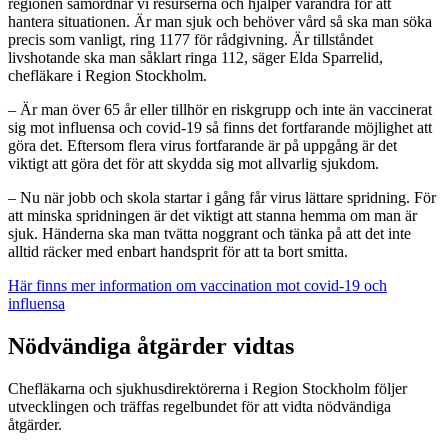
regionen samordnar vi resurserna och hjälper varandra för att
hantera situationen. Är man sjuk och behöver vård så ska man söka
precis som vanligt, ring 1177 för rådgivning. Är tillståndet
livshotande ska man såklart ringa 112, säger Elda Sparrelid,
chefläkare i Region Stockholm.
– Är man över 65 år eller tillhör en riskgrupp och inte än vaccinerat
sig mot influensa och covid-19 så finns det fortfarande möjlighet att
göra det. Eftersom flera virus fortfarande är på uppgång är det
viktigt att göra det för att skydda sig mot allvarlig sjukdom.
– Nu när jobb och skola startar i gång får virus lättare spridning. För
att minska spridningen är det viktigt att stanna hemma om man är
sjuk. Händerna ska man tvätta noggrant och tänka på att det inte
alltid räcker med enbart handsprit för att ta bort smitta.
Här finns mer information om vaccination mot covid-19 och
influensa
Nödvändiga åtgärder vidtas
Chefläkarna och sjukhusdirektörerna i Region Stockholm följer
utvecklingen och träffas regelbundet för att vidta nödvändiga
åtgärder.