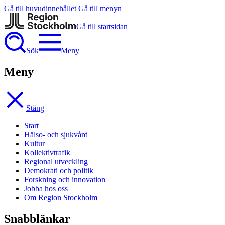
Gå till huvudinnehållet
Gå till menyn
Gå till startsidan
Sök
Meny
Meny
Stäng
Start
Hälso- och sjukvård
Kultur
Kollektivtrafik
Regional utveckling
Demokrati och politik
Forskning och innovation
Jobba hos oss
Om Region Stockholm
Snabblänkar