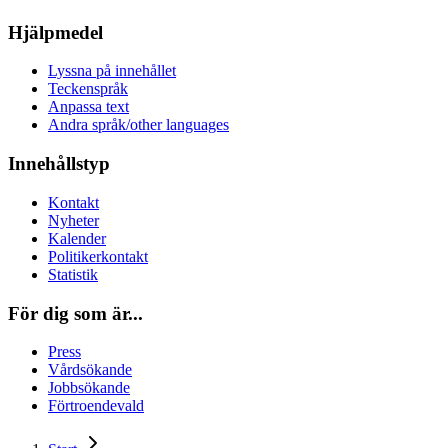
Hjälpmedel
Lyssna på innehållet
Teckenspråk
Anpassa text
Andra språk/other languages
Innehållstyp
Kontakt
Nyheter
Kalender
Politikerkontakt
Statistik
För dig som är...
Press
Vårdsökande
Jobbsökande
Förtroendevald