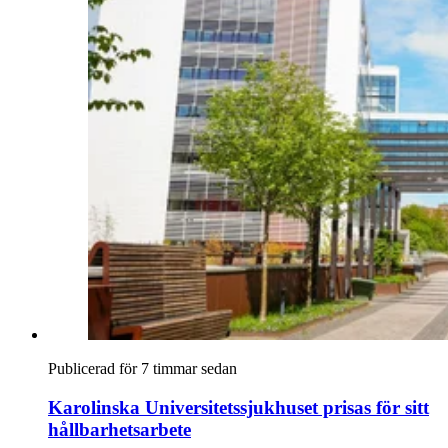
Publicerad för 7 timmar sedan
Karolinska Universitetssjukhuset prisas för sitt
hållbarhetsarbete