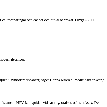
cellförändringar och cancer och är väl beprövat. Drygt 43 000
vmoderhalscancer.
 sjuka i livmoderhalscancer, säger Hanna Milerad, medicinskt ansvarig
derhalscancer. HPV kan spridas vid samlag, oralsex och smeksex. Det