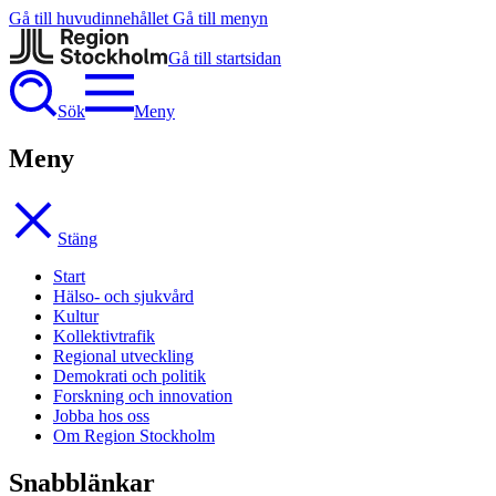
Gå till huvudinnehållet
Gå till menyn
Gå till startsidan
Sök
Meny
Meny
Stäng
Start
Hälso- och sjukvård
Kultur
Kollektivtrafik
Regional utveckling
Demokrati och politik
Forskning och innovation
Jobba hos oss
Om Region Stockholm
Snabblänkar