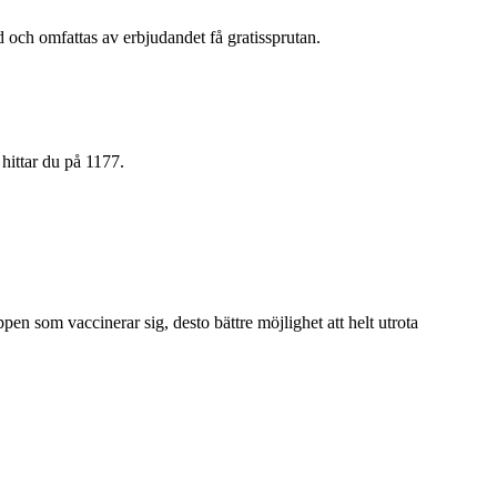
och omfattas av erbjudandet få gratissprutan.
hittar du på 1177.
n som vaccinerar sig, desto bättre möjlighet att helt utrota