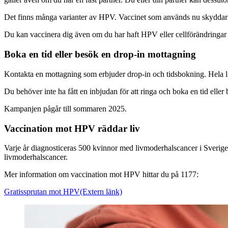
Det finns många varianter av HPV. Vaccinet som används nu skyddar mo
Du kan vaccinera dig även om du har haft HPV eller cellförändringar ti
Boka en tid eller besök en drop-in mottagning
Kontakta en mottagning som erbjuder drop-in och tidsbokning. Hela l
Du behöver inte ha fått en inbjudan för att ringa och boka en tid elle
Kampanjen pågår till sommaren 2025.
Vaccination mot HPV räddar liv
Varje år diagnosticeras 500 kvinnor med livmoderhalscancer i Sverige 
livmoderhalscancer.
Mer information om vaccination mot HPV hittar du på 1177:
Gratissprutan mot HPV
(Extern länk)