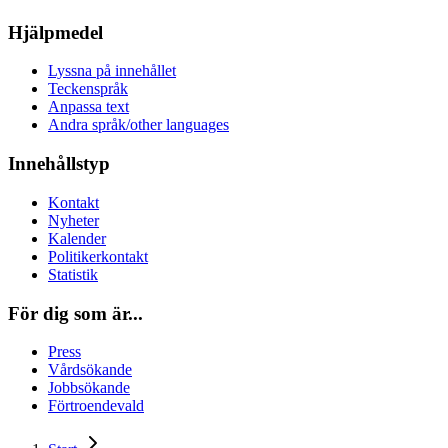
Hjälpmedel
Lyssna på innehållet
Teckenspråk
Anpassa text
Andra språk/other languages
Innehållstyp
Kontakt
Nyheter
Kalender
Politikerkontakt
Statistik
För dig som är...
Press
Vårdsökande
Jobbsökande
Förtroendevald