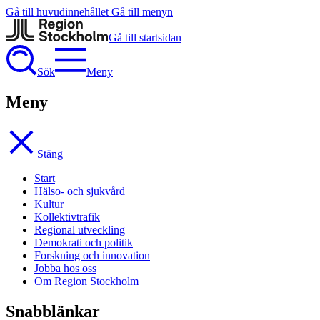
Gå till huvudinnehållet
Gå till menyn
Gå till startsidan
Sök
Meny
Meny
Stäng
Start
Hälso- och sjukvård
Kultur
Kollektivtrafik
Regional utveckling
Demokrati och politik
Forskning och innovation
Jobba hos oss
Om Region Stockholm
Snabblänkar