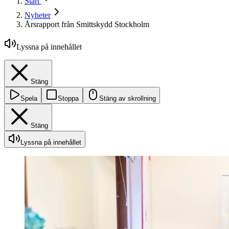
Start
Nyheter
Årsrapport från Smittskydd Stockholm
Lyssna på innehållet
Stäng
Spela
Stoppa
Stäng av skrollning
Stäng
Lyssna på innehållet