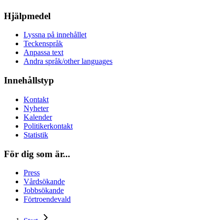
Hjälpmedel
Lyssna på innehållet
Teckenspråk
Anpassa text
Andra språk/other languages
Innehållstyp
Kontakt
Nyheter
Kalender
Politikerkontakt
Statistik
För dig som är...
Press
Vårdsökande
Jobbsökande
Förtroendevald