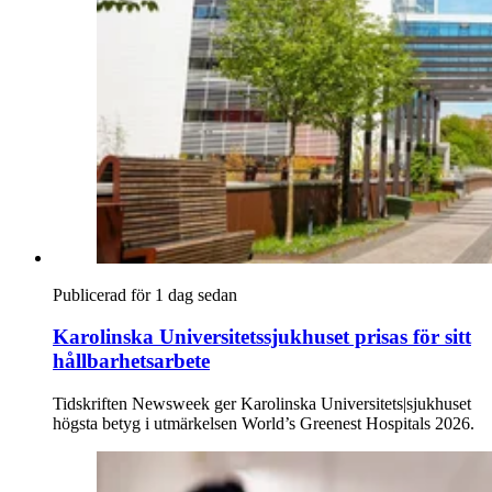
Publicerad för 1 dag sedan
Karolinska Universitetssjukhuset prisas för sitt
hållbarhetsarbete
Tidskriften Newsweek ger Karolinska Universitets|sjukhuset
högsta betyg i utmärkelsen World’s Greenest Hospitals 2026.