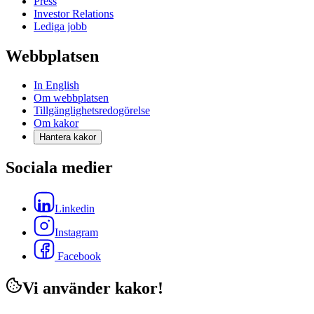
Press
Investor Relations
Lediga jobb
Webbplatsen
In English
Om webbplatsen
Tillgänglighetsredogörelse
Om kakor
Hantera kakor
Sociala medier
Linkedin
Instagram
Facebook
Vi använder kakor!