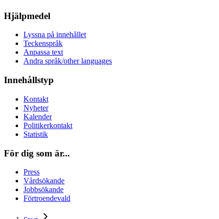
Hjälpmedel
Lyssna på innehållet
Teckenspråk
Anpassa text
Andra språk/other languages
Innehållstyp
Kontakt
Nyheter
Kalender
Politikerkontakt
Statistik
För dig som är...
Press
Vårdsökande
Jobbsökande
Förtroendevald