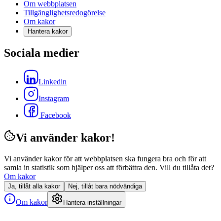
Om webbplatsen
Tillgänglighetsredogörelse
Om kakor
Hantera kakor
Sociala medier
Linkedin
Instagram
Facebook
Vi använder kakor!
Vi använder kakor för att webbplatsen ska fungera bra och för att
samla in statistik som hjälper oss att förbättra den. Vill du tillåta det?
Om kakor
Ja, tillåt alla kakor
Nej, tillåt bara nödvändiga
Om kakor
Hantera inställningar