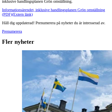
inklusive handlingsplanen Grön omställning.
Informationsärendet, inklusive handlingsplanen Grön omställning
(PDF)
(Extern länk)
Håll dig uppdaterad! Prenumerera på nyheter du är intresserad av.
Prenumerera
Fler nyheter