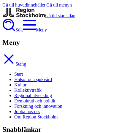
Gå till huvudinnehållet
Gå till menyn
Gå till startsidan
Sök
Meny
Meny
Stäng
Start
Hälso- och sjukvård
Kultur
Kollektivtrafik
Regional utveckling
Demokrati och politik
Forskning och innovation
Jobba hos oss
Om Region Stockholm
Snabblänkar