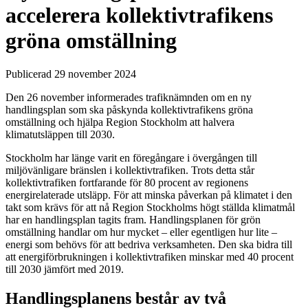
accelerera kollektivtrafikens
gröna omställning
Publicerad 29 november 2024
Den 26 november informerades trafiknämnden om en ny
handlingsplan som ska påskynda kollektivtrafikens gröna
omställning och hjälpa Region Stockholm att halvera
klimatutsläppen till 2030.
Stockholm har länge varit en föregångare i övergången till
miljövänligare bränslen i kollektivtrafiken. Trots detta står
kollektivtrafiken fortfarande för 80 procent av regionens
energirelaterade utsläpp. För att minska påverkan på klimatet i den
takt som krävs för att nå Region Stockholms högt ställda klimatmål
har en handlingsplan tagits fram. Handlingsplanen för grön
omställning handlar om hur mycket – eller egentligen hur lite –
energi som behövs för att bedriva verksamheten. Den ska bidra till
att energiförbrukningen i kollektivtrafiken minskar med 40 procent
till 2030 jämfört med 2019.
Handlingsplanens består av två