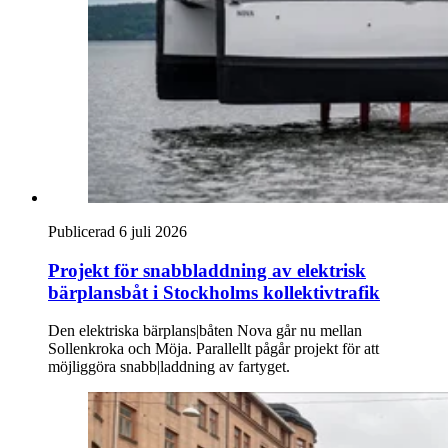
Publicerad 6 juli 2026
Projekt för snabb­laddning av elektrisk
bärplans­båt i Stockholms kollektivtrafik
Den elektriska bärplans|båten Nova går nu mellan
Sollenkroka och Möja. Parallellt pågår projekt för att
möjliggöra snabb|laddning av fartyget.