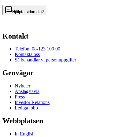
Hjälpte sidan dig?
Kontakt
Telefon: 08-123 100 00
Kontakta oss
Så behandlar vi personuppgifter
Genvägar
Nyheter
Anslagstavla
Press
Investor Relations
Lediga jobb
Webbplatsen
In English