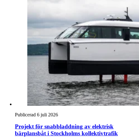
Publicerad 6 juli 2026
Projekt för snabb­laddning av elektrisk
bärplans­båt i Stockholms kollektivtrafik