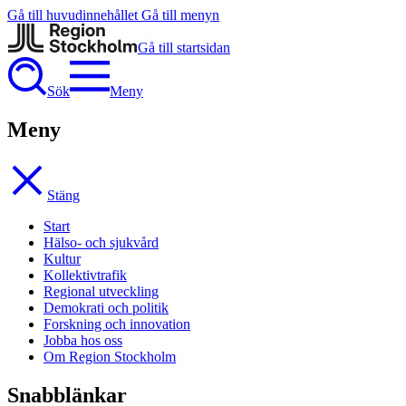
Gå till huvudinnehållet
Gå till menyn
Gå till startsidan
Sök
Meny
Meny
Stäng
Start
Hälso- och sjukvård
Kultur
Kollektivtrafik
Regional utveckling
Demokrati och politik
Forskning och innovation
Jobba hos oss
Om Region Stockholm
Snabblänkar