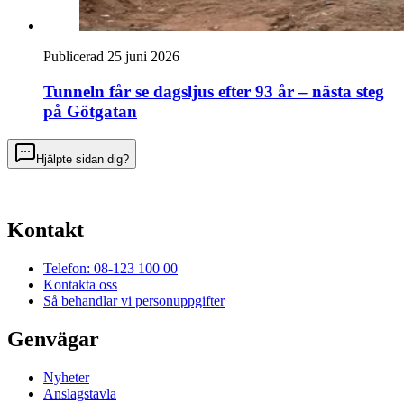
Publicerad 25 juni 2026
Tunneln får se dagsljus efter 93 år – nästa steg
på Götgatan
Hjälpte sidan dig?
Kontakt
Telefon: 08-123 100 00
Kontakta oss
Så behandlar vi personuppgifter
Genvägar
Nyheter
Anslagstavla