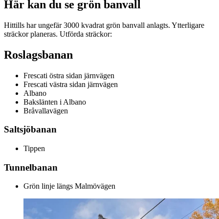
Här kan du se grön banvall
Hittills har ungefär 3000 kvadrat grön banvall anlagts. Ytterligare
sträckor planeras. Utförda sträckor:
Roslagsbanan
Frescati östra sidan järnvägen
Frescati västra sidan järnvägen
Albano
Bakslänten i Albano
Bråvallavägen
Saltsjöbanan
Tippen
Tunnelbanan
Grön linje längs Malmövägen