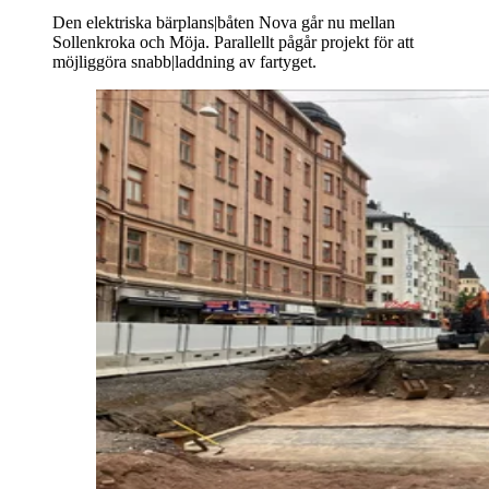
Den elektriska bärplans|båten Nova går nu mellan
Sollenkroka och Möja. Parallellt pågår projekt för att
möjliggöra snabb|laddning av fartyget.