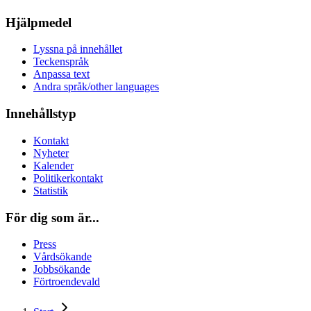
Hjälpmedel
Lyssna på innehållet
Teckenspråk
Anpassa text
Andra språk/other languages
Innehållstyp
Kontakt
Nyheter
Kalender
Politikerkontakt
Statistik
För dig som är...
Press
Vårdsökande
Jobbsökande
Förtroendevald