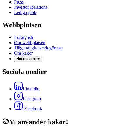
Press
Investor Relations
Lediga jobb
Webbplatsen
In English
Om webbplatsen
Tillgänglighetsredogörelse
Om kakor
Hantera kakor
Sociala medier
Linkedin
Instagram
Facebook
Vi använder kakor!