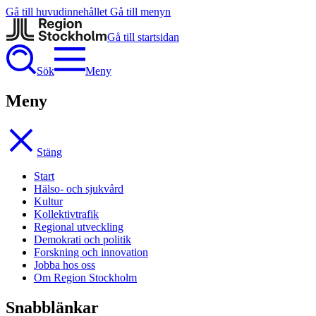
Gå till huvudinnehållet
Gå till menyn
Gå till startsidan
Sök
Meny
Meny
Stäng
Start
Hälso- och sjukvård
Kultur
Kollektivtrafik
Regional utveckling
Demokrati och politik
Forskning och innovation
Jobba hos oss
Om Region Stockholm
Snabblänkar