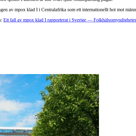
en av mpox klad I i Centralafrika som ett internationellt hot mot männ
s:
Ett fall av mpox klad I rapporterat i Sverige — Folkhälsomyndighete