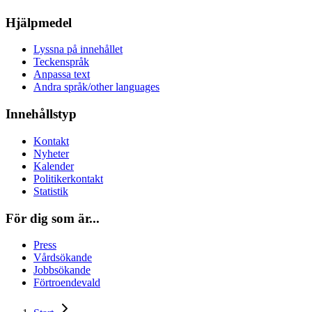
Hjälpmedel
Lyssna på innehållet
Teckenspråk
Anpassa text
Andra språk/other languages
Innehållstyp
Kontakt
Nyheter
Kalender
Politikerkontakt
Statistik
För dig som är...
Press
Vårdsökande
Jobbsökande
Förtroendevald