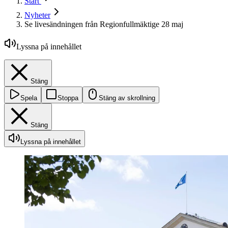
Start
Nyheter
Se livesändningen från Regionfullmäktige 28 maj
Lyssna på innehållet
Stäng
Spela
Stoppa
Stäng av skrollning
Stäng
Lyssna på innehållet