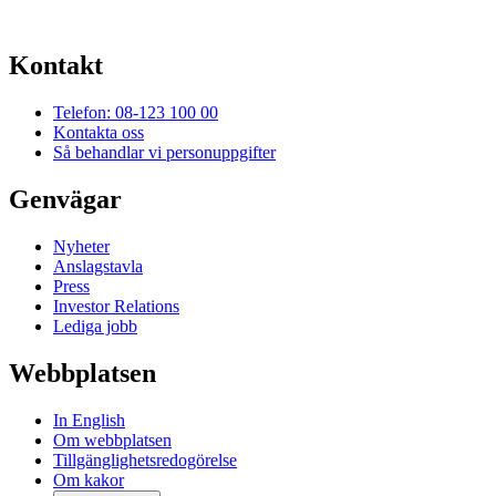
Kontakt
Telefon: 08-123 100 00
Kontakta oss
Så behandlar vi personuppgifter
Genvägar
Nyheter
Anslagstavla
Press
Investor Relations
Lediga jobb
Webbplatsen
In English
Om webbplatsen
Tillgänglighetsredogörelse
Om kakor