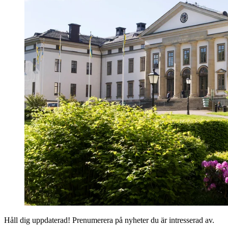
Håll dig uppdaterad! Prenumerera på nyheter du är intresserad av.