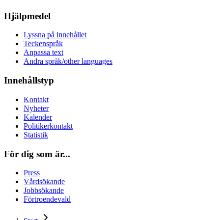
Hjälpmedel
Lyssna på innehållet
Teckenspråk
Anpassa text
Andra språk/other languages
Innehållstyp
Kontakt
Nyheter
Kalender
Politikerkontakt
Statistik
För dig som är...
Press
Vårdsökande
Jobbsökande
Förtroendevald