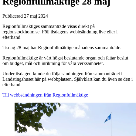
Regionfullmäktige 28 maj
Publicerad 27 maj 2024
Regionfullmäktiges sammanträde visas direkt på
regionstockholm.se. Följ tisdagens webbsändning live eller i
efterhand.
Tisdag 28 maj har Regionfullmäktige månadens sammanträde.
Regionfullmäktige är vårt högst beslutande organ och fattar beslut
om budget, mål och inriktning för våra verksamheter.
Under tisdagen kunde du följa sändningen från sammanträdet i
Landstingshuset här på webbplatsen. Självklart kan du även se den i
efterhand.
Till webbsändningen från Regionfullmäktige