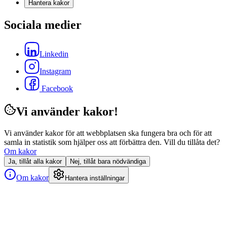
Hantera kakor
Sociala medier
Linkedin
Instagram
Facebook
Vi använder kakor!
Vi använder kakor för att webbplatsen ska fungera bra och för att
samla in statistik som hjälper oss att förbättra den. Vill du tillåta det?
Om kakor
Ja, tillåt alla kakor
Nej, tillåt bara nödvändiga
Om kakor
Hantera inställningar