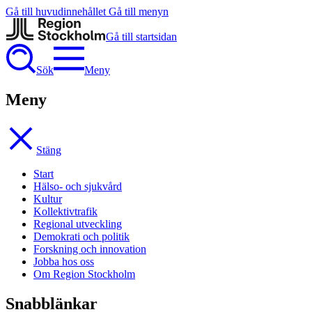
Gå till huvudinnehållet
Gå till menyn
Gå till startsidan
Sök
Meny
Meny
Stäng
Start
Hälso- och sjukvård
Kultur
Kollektivtrafik
Regional utveckling
Demokrati och politik
Forskning och innovation
Jobba hos oss
Om Region Stockholm
Snabblänkar