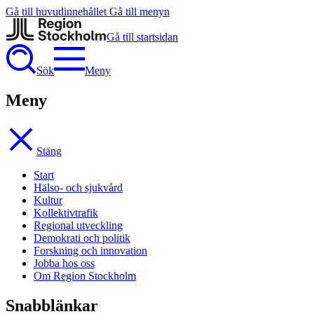
Gå till huvudinnehållet
Gå till menyn
Gå till startsidan
Sök
Meny
Meny
Stäng
Start
Hälso- och sjukvård
Kultur
Kollektivtrafik
Regional utveckling
Demokrati och politik
Forskning och innovation
Jobba hos oss
Om Region Stockholm
Snabblänkar