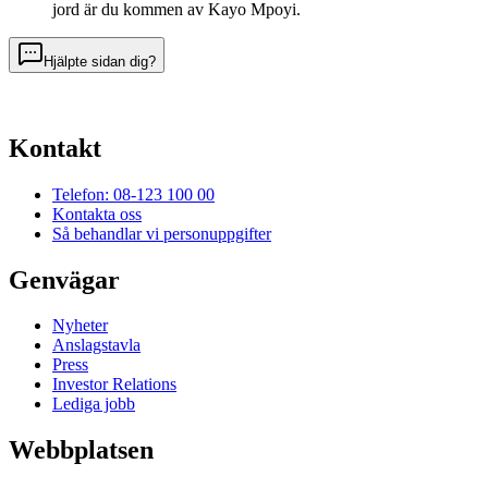
jord är du kommen av Kayo Mpoyi.
Hjälpte sidan dig?
Kontakt
Telefon: 08-123 100 00
Kontakta oss
Så behandlar vi personuppgifter
Genvägar
Nyheter
Anslagstavla
Press
Investor Relations
Lediga jobb
Webbplatsen