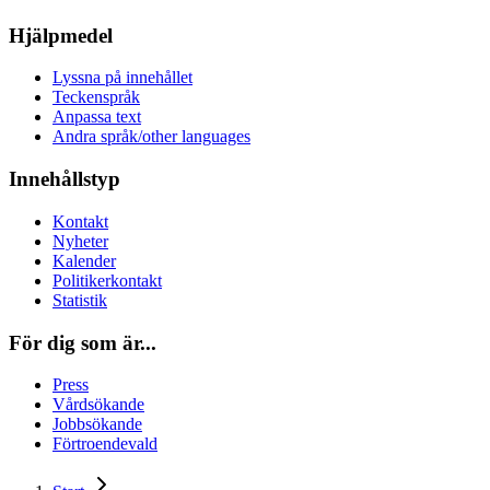
Hjälpmedel
Lyssna på innehållet
Teckenspråk
Anpassa text
Andra språk/other languages
Innehållstyp
Kontakt
Nyheter
Kalender
Politikerkontakt
Statistik
För dig som är...
Press
Vårdsökande
Jobbsökande
Förtroendevald