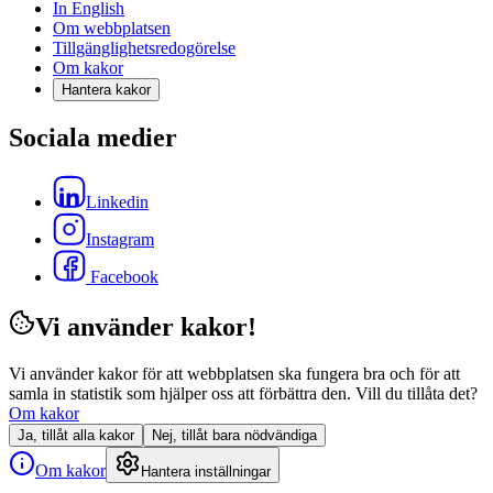
In English
Om webbplatsen
Tillgänglighetsredogörelse
Om kakor
Hantera kakor
Sociala medier
Linkedin
Instagram
Facebook
Vi använder kakor!
Vi använder kakor för att webbplatsen ska fungera bra och för att
samla in statistik som hjälper oss att förbättra den. Vill du tillåta det?
Om kakor
Ja, tillåt alla kakor
Nej, tillåt bara nödvändiga
Om kakor
Hantera inställningar