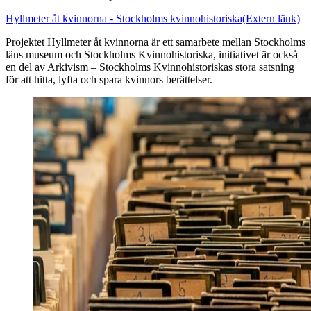
Hyllmeter åt kvinnorna - Stockholms kvinnohistoriska
(Extern länk)
Projektet Hyllmeter åt kvinnorna är ett samarbete mellan Stockholms
läns museum och Stockholms Kvinnohistoriska, initiativet är också
en del av Arkivism – Stockholms Kvinnohistoriskas stora satsning
för att hitta, lyfta och spara kvinnors berättelser.