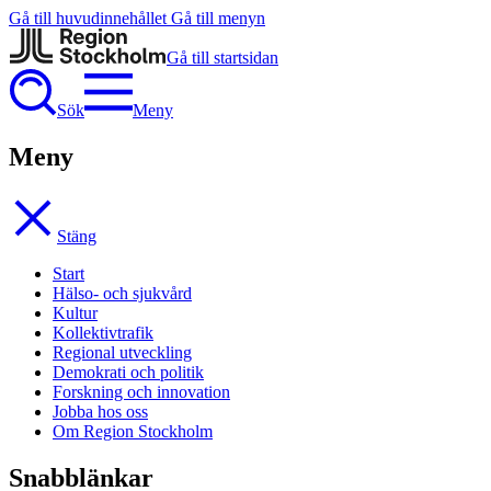
Gå till huvudinnehållet
Gå till menyn
Gå till startsidan
Sök
Meny
Meny
Stäng
Start
Hälso- och sjukvård
Kultur
Kollektivtrafik
Regional utveckling
Demokrati och politik
Forskning och innovation
Jobba hos oss
Om Region Stockholm
Snabblänkar