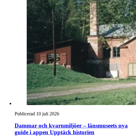
Publicerad 10 juli 2026
Dammar och kvarnmiljöer – länsmuseets nya
guide i appen Upptäck historien