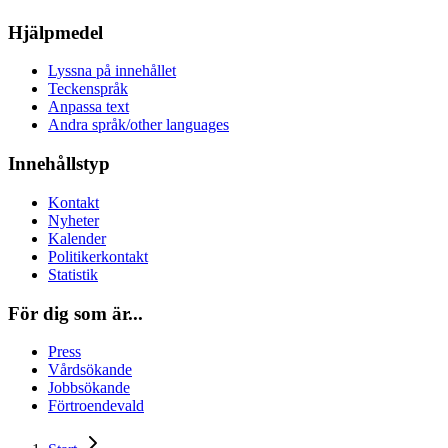
Hjälpmedel
Lyssna på innehållet
Teckenspråk
Anpassa text
Andra språk/other languages
Innehållstyp
Kontakt
Nyheter
Kalender
Politikerkontakt
Statistik
För dig som är...
Press
Vårdsökande
Jobbsökande
Förtroendevald