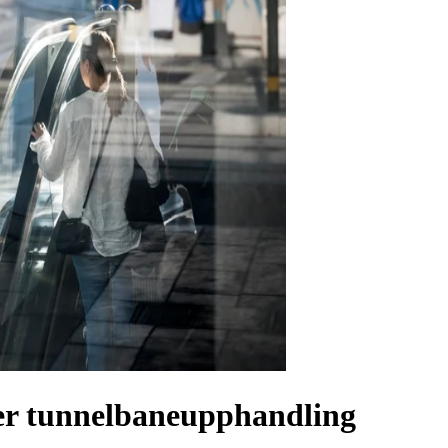
er tunnelbaneupphandling