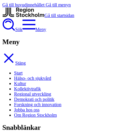
Gå till huvudinnehållet
Gå till menyn
Gå till startsidan
Sök
Meny
Meny
Stäng
Start
Hälso- och sjukvård
Kultur
Kollektivtrafik
Regional utveckling
Demokrati och politik
Forskning och innovation
Jobba hos oss
Om Region Stockholm
Snabblänkar