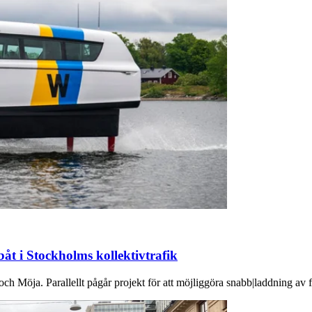
båt i Stockholms kollektivtrafik
h Möja. Parallellt pågår projekt för att möjliggöra snabb|laddning av f