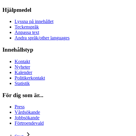
Hjälpmedel
Lyssna på innehållet
Teckenspråk
Anpassa text
Andra språk/other languages
Innehållstyp
Kontakt
Nyheter
Kalender
Politikerkontakt
Statistik
För dig som är...
Press
Vårdsökande
Jobbsökande
Förtroendevald