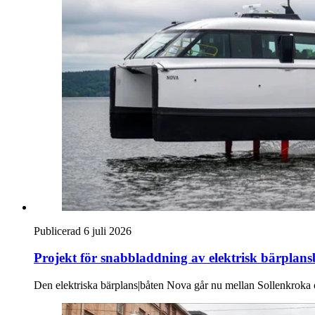
Publicerad 6 juli 2026
Projekt för snabb­laddning av elektrisk bärplans­
Den elektriska bärplans|båten Nova går nu mellan Sollenkroka oc