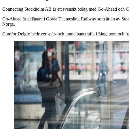
Connecting Stockholm AB är ett svenskt bolag med Go-Ahead och 
Go-Ahead är delägare i Govia Thameslink Railway som är en av Storbri
Norge.
ComfortDelgro bedriver spår- och tunnelbanetrafik i Singapore och ha