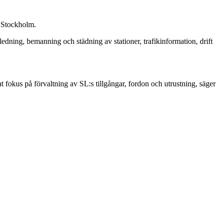
i Stockholm.
edning, bemanning och städning av stationer, trafikinformation, drift
kat fokus på förvaltning av SL:s tillgångar, fordon och utrustning, säger
.