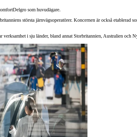
ComfortDelgro som huvudägare.
tanniens största järnvägsoperatörer. Koncernen är också etablerad som 
r verksamhet i sju länder, bland annat Storbritannien, Australien och 