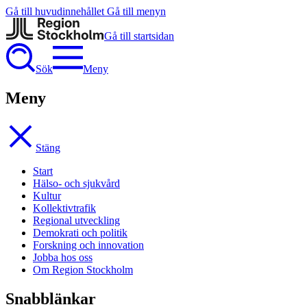
Gå till huvudinnehållet
Gå till menyn
Gå till startsidan
Sök
Meny
Meny
Stäng
Start
Hälso- och sjukvård
Kultur
Kollektivtrafik
Regional utveckling
Demokrati och politik
Forskning och innovation
Jobba hos oss
Om Region Stockholm
Snabblänkar