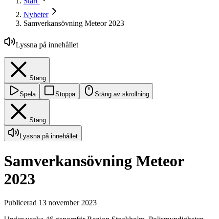
Start
Nyheter
Samverkansövning Meteor 2023
Lyssna på innehållet
Stäng
Spela
Stoppa
Stäng av skrollning
Stäng
Lyssna på innehållet
Samverkansövning Meteor
2023
Publicerad 13 november 2023