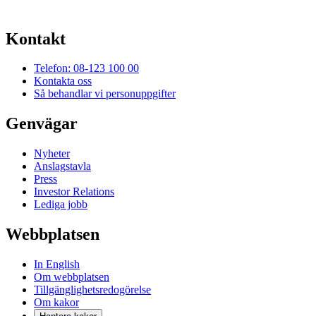
Kontakt
Telefon: 08-123 100 00
Kontakta oss
Så behandlar vi personuppgifter
Genvägar
Nyheter
Anslagstavla
Press
Investor Relations
Lediga jobb
Webbplatsen
In English
Om webbplatsen
Tillgänglighetsredogörelse
Om kakor