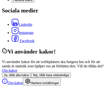
Hantera kakor
Sociala medier
Linkedin
Instagram
Facebook
Vi använder kakor!
Vi använder kakor för att webbplatsen ska fungera bra och för att
samla in statistik som hjälper oss att förbättra den. Vill du tillåta det?
Om kakor
Ja, tillåt alla kakor
Nej, tillåt bara nödvändiga
Om kakor
Hantera inställningar