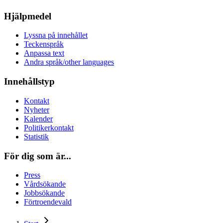
Hjälpmedel
Lyssna på innehållet
Teckenspråk
Anpassa text
Andra språk/other languages
Innehållstyp
Kontakt
Nyheter
Kalender
Politikerkontakt
Statistik
För dig som är...
Press
Vårdsökande
Jobbsökande
Förtroendevald