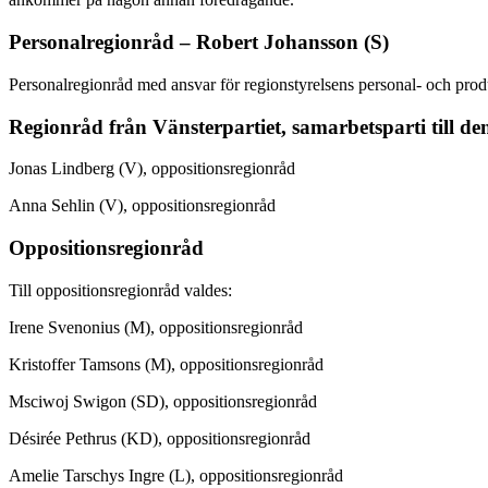
Personalregionråd – Robert Johansson (S)
Personalregionråd med ansvar för regionstyrelsens personal- och pro
Regionråd från Vänsterpartiet, samarbetsparti till de
Jonas Lindberg (V), oppositionsregionråd
Anna Sehlin (V), oppositionsregionråd
Oppositionsregionråd
Till oppositionsregionråd valdes:
Irene Svenonius (M), oppositionsregionråd
Kristoffer Tamsons (M), oppositionsregionråd
Msciwoj Swigon (SD), oppositionsregionråd
Désirée Pethrus (KD), oppositionsregionråd
Amelie Tarschys Ingre (L), oppositionsregionråd