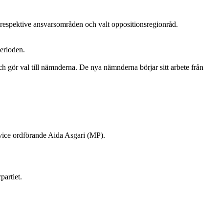
as respektive ansvarsområden och valt oppositionsregionråd.
erioden.
 gör val till nämnderna. De nya nämnderna börjar sitt arbete från
 vice ordförande Aida Asgari (MP).
partiet.