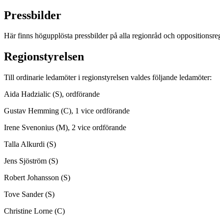
Pressbilder
Här finns högupplösta pressbilder på alla regionråd och oppositionsre
Regionstyrelsen
Till ordinarie ledamöter i regionstyrelsen valdes följande ledamöter:
Aida Hadzialic (S), ordförande
Gustav Hemming (C), 1 vice ordförande
Irene Svenonius (M), 2 vice ordförande
Talla Alkurdi (S)
Jens Sjöström (S)
Robert Johansson (S)
Tove Sander (S)
Christine Lorne (C)