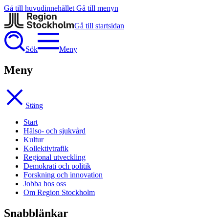
Gå till huvudinnehållet
Gå till menyn
Gå till startsidan
Sök
Meny
Meny
Stäng
Start
Hälso- och sjukvård
Kultur
Kollektivtrafik
Regional utveckling
Demokrati och politik
Forskning och innovation
Jobba hos oss
Om Region Stockholm
Snabblänkar