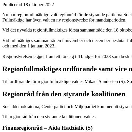
Publicerad 18 oktober 2022
Nu har regionfullmäktige valt regionråd för de styrande partierna Soci
Fullmäktige har även valt en ny regionstyrelse för mandatperioden.
Vid det nyvalda regionfullmäktiges första sammanträde den 18 oktob
Vid fullmäktiges sammanträden i november och december beslutar fullm
och med den 1 januari 2023.
Regionstyrelsen lägger fram ett förslag till budget för 2023 som bes
Regionfullmäktiges ordförande samt vice 
Till ordförande för regionfullmäktige valdes Mikael Sundesten (S). 
Regionråd från den styrande koalitionen
Socialdemokraterna, Centerpartiet och Miljöpartiet kommer att styra ti
Till regionråd från den styrande koalitionen valdes:
Finansregionråd – Aida Hadzialic (S)