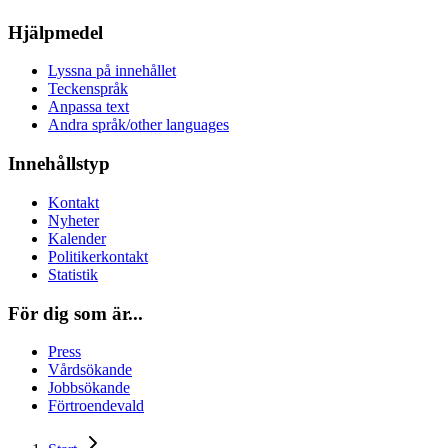
Hjälpmedel
Lyssna på innehållet
Teckenspråk
Anpassa text
Andra språk/other languages
Innehållstyp
Kontakt
Nyheter
Kalender
Politikerkontakt
Statistik
För dig som är...
Press
Vårdsökande
Jobbsökande
Förtroendevald