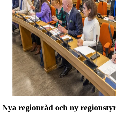
Nya regionråd och ny regionstyr