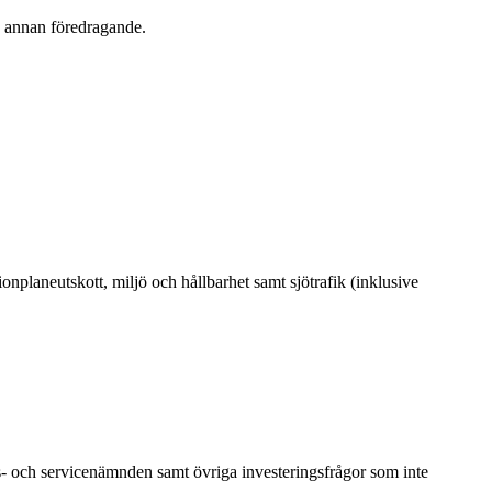
n annan föredragande.
nplaneutskott, miljö och hållbarhet samt sjötrafik (inklusive
ts- och servicenämnden samt övriga investeringsfrågor som inte