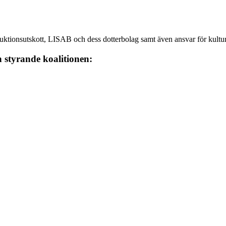
duktionsutskott, LISAB och dess dotterbolag samt även ansvar för kult
n styrande koalitionen: