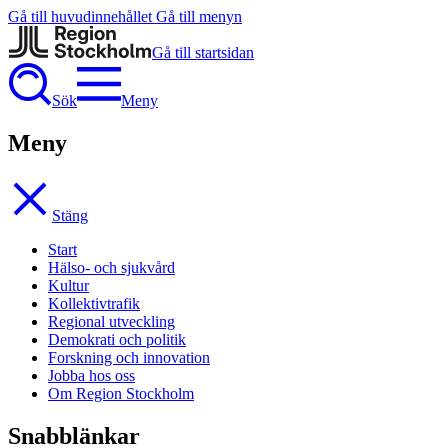
Gå till huvudinnehållet
Gå till menyn
Gå till startsidan
Sök
Meny
Meny
Stäng
Start
Hälso- och sjukvård
Kultur
Kollektivtrafik
Regional utveckling
Demokrati och politik
Forskning och innovation
Jobba hos oss
Om Region Stockholm
Snabblänkar