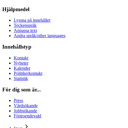
Hjälpmedel
Lyssna på innehållet
Teckenspråk
Anpassa text
Andra språk/other languages
Innehållstyp
Kontakt
Nyheter
Kalender
Politikerkontakt
Statistik
För dig som är...
Press
Vårdsökande
Jobbsökande
Förtroendevald