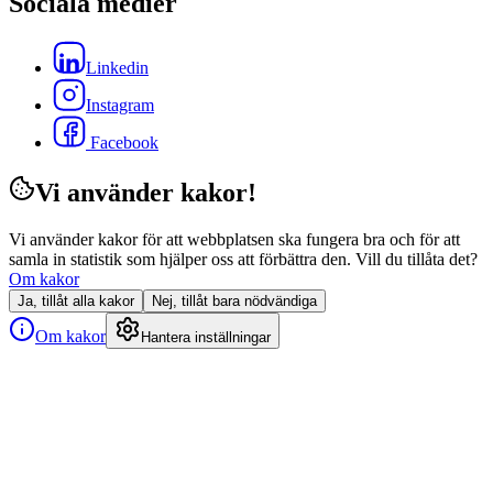
Sociala medier
Linkedin
Instagram
Facebook
Vi använder kakor!
Vi använder kakor för att webbplatsen ska fungera bra och för att
samla in statistik som hjälper oss att förbättra den. Vill du tillåta det?
Om kakor
Ja, tillåt alla kakor
Nej, tillåt bara nödvändiga
Om kakor
Hantera inställningar