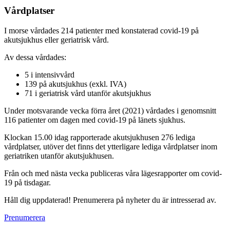
Vårdplatser
I morse vårdades 214 patienter med konstaterad covid-19 på
akutsjukhus eller geriatrisk vård.
Av dessa vårdades:
5 i intensivvård
139 på akutsjukhus (exkl. IVA)
71 i geriatrisk vård utanför akutsjukhus
Under motsvarande vecka förra året (2021) vårdades i genomsnitt
116 patienter om dagen med covid-19 på länets sjukhus.
Klockan 15.00 idag rapporterade akutsjukhusen 276 lediga
vårdplatser, utöver det finns det ytterligare lediga vårdplatser inom
geriatriken utanför akutsjukhusen.
Från och med nästa vecka publiceras våra lägesrapporter om covid-
19 på tisdagar.
Håll dig uppdaterad! Prenumerera på nyheter du är intresserad av.
Prenumerera