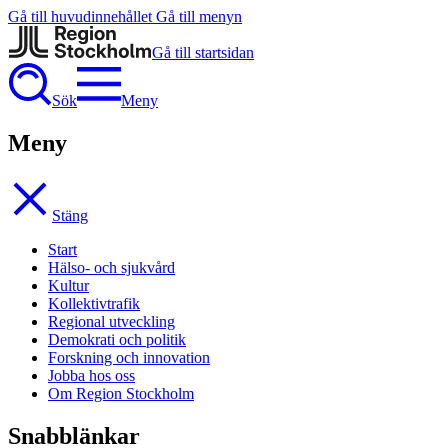
Gå till huvudinnehållet
Gå till menyn
Gå till startsidan
Sök
Meny
Meny
Stäng
Start
Hälso- och sjukvård
Kultur
Kollektivtrafik
Regional utveckling
Demokrati och politik
Forskning och innovation
Jobba hos oss
Om Region Stockholm
Snabblänkar