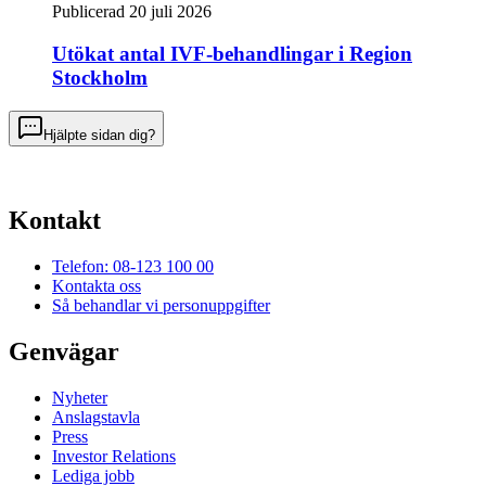
Publicerad 20 juli 2026
Utökat antal IVF-behandlingar i Region
Stockholm
Hjälpte sidan dig?
Kontakt
Telefon: 08-123 100 00
Kontakta oss
Så behandlar vi personuppgifter
Genvägar
Nyheter
Anslagstavla
Press
Investor Relations
Lediga jobb