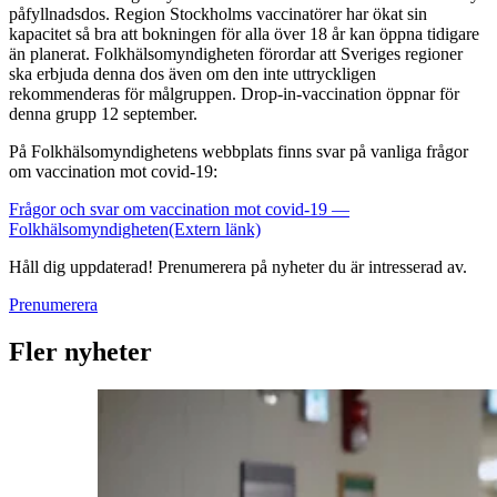
påfyllnadsdos. Region Stockholms vaccinatörer har ökat sin
kapacitet så bra att bokningen för alla över 18 år kan öppna tidigare
än planerat. Folkhälsomyndigheten förordar att Sveriges regioner
ska erbjuda denna dos även om den inte uttryckligen
rekommenderas för målgruppen. Drop-in-vaccination öppnar för
denna grupp 12 september.
På Folkhälsomyndighetens webbplats finns svar på vanliga frågor
om vaccination mot covid-19:
Frågor och svar om vaccination mot covid-19 —
Folkhälsomyndigheten
(Extern länk)
Håll dig uppdaterad! Prenumerera på nyheter du är intresserad av.
Prenumerera
Fler nyheter