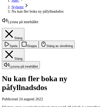
Start
Nyheter
Nu kan fler boka ny påfyllnadsdos
Lyssna på innehållet
Stäng
Spela
Stoppa
Stäng av skrollning
Stäng
Lyssna på innehållet
Nu kan fler boka ny
påfyllnadsdos
Publicerad 24 augusti 2022