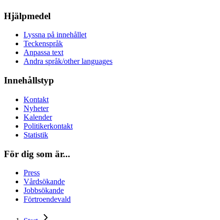
Hjälpmedel
Lyssna på innehållet
Teckenspråk
Anpassa text
Andra språk/other languages
Innehållstyp
Kontakt
Nyheter
Kalender
Politikerkontakt
Statistik
För dig som är...
Press
Vårdsökande
Jobbsökande
Förtroendevald