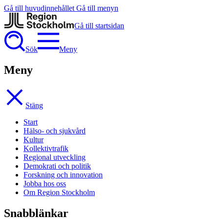
Gå till huvudinnehållet
Gå till menyn
Gå till startsidan
Sök
Meny
Meny
Stäng
Start
Hälso- och sjukvård
Kultur
Kollektivtrafik
Regional utveckling
Demokrati och politik
Forskning och innovation
Jobba hos oss
Om Region Stockholm
Snabblänkar