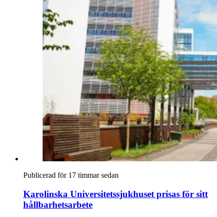
Publicerad för 17 timmar sedan
Karolinska Universitetssjukhuset prisas för sitt
hållbarhetsarbete