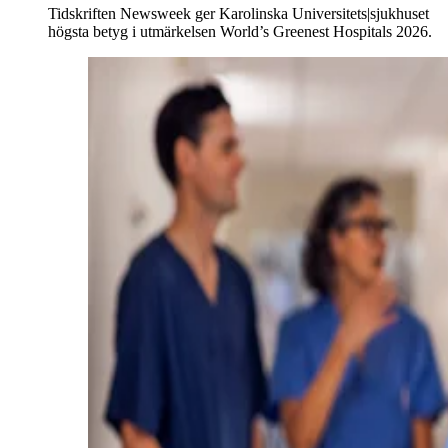
Tidskriften Newsweek ger Karolinska Universitets|sjukhuset
högsta betyg i utmärkelsen World’s Greenest Hospitals 2026.