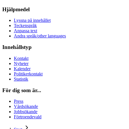
Hjälpmedel
Lyssna på innehållet
Teckenspråk
Anpassa text
Andra språk/other languages
Innehållstyp
Kontakt
Nyheter
Kalender
Politikerkontakt
Statistik
För dig som är...
Press
Vårdsökande
Jobbsökande
Förtroendevald