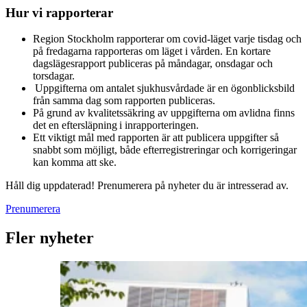
Hur vi rapporterar
Region Stockholm rapporterar om covid-läget varje tisdag och
på fredagarna rapporteras om läget i vården. En kortare
dagslägesrapport publiceras på måndagar, onsdagar och
torsdagar.
Uppgifterna om antalet sjukhusvårdade är en ögonblicksbild
från samma dag som rapporten publiceras.
På grund av kvalitetssäkring av uppgifterna om avlidna finns
det en eftersläpning i inrapporteringen.
Ett viktigt mål med rapporten är att publicera uppgifter så
snabbt som möjligt, både efterregistreringar och korrigeringar
kan komma att ske.
Håll dig uppdaterad! Prenumerera på nyheter du är intresserad av.
Prenumerera
Fler nyheter