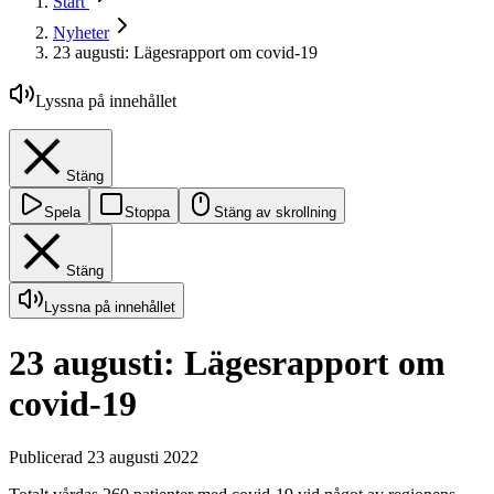
Start
Nyheter
23 augusti: Lägesrapport om covid-19
Lyssna på innehållet
Stäng
Spela
Stoppa
Stäng av skrollning
Stäng
Lyssna på innehållet
23 augusti: Lägesrapport om
covid-19
Publicerad 23 augusti 2022