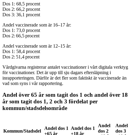
Dos 1: 68,5 procent
Dos 2: 66,2 procent
Dos 3: 36,1 procent
Andel vaccinerade som är 16–17 år:
Dos 1: 73,0 procent
Dos 2: 66,5 procent
Andel vaccinerade som är 12–15 år:
Dos 1: 58,4 procent
Dos 2: 51,4 procent
Vårdgivarna registrerar antalet vaccinationer i vårt digitala verktyg
för vaccinationer. Det är upp till sju dagars eftersläpning i
inrapporteringen. Därför är det fler som faktiskt är vaccinerade än
vad som syns i vår rapportering.
Andel över 65 år som tagit dos 1 och andel över 18
år som tagit dos 1, 2 och 3 fördelat per
kommun/stadsdelsområde
Andel
Andel
Andel dos 1
Andel dos 1
Kommun/Stadsdel
dos 2
dos 3
+65 år
+18 år