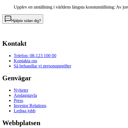
Upplev en utställning i världens längsta konstutställning: Av
Hjälpte sidan dig?
Kontakt
Telefon: 08-123 100 00
Kontakta oss
Så behandlar vi personuppgifter
Genvägar
Nyheter
Anslagstavla
Press
Investor Relations
Lediga jobb
Webbplatsen