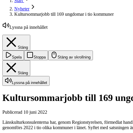
Start
Nyheter
Kultursommarjobb till 169 ungdomar i tio kommuner
Lyssna på innehållet
Stäng
Spela
Stoppa
Stäng av skrollning
Stäng
Lyssna på innehållet
Kultursommarjobb till 169 ung
Publicerad 10 juni 2022
Länskulturkonsulenterna har, genom Regionstyrelsen, förmedlat handl
genomförs 2022 i tio olika kommuner i länet. Syftet med satsningen är a