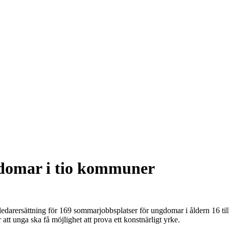
domar i tio kommuner
edarersättning för 169 sommarjobbsplatser för ungdomar i åldern 16 t
tt unga ska få möjlighet att prova ett konstnärligt yrke.