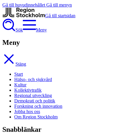
Gå till huvudinnehållet
Gå till menyn
Gå till startsidan
Sök
Meny
Meny
Stäng
Start
Hälso- och sjukvård
Kultur
Kollektivtrafik
Regional utveckling
Demokrati och politik
Forskning och innovation
Jobba hos oss
Om Region Stockholm
Snabblänkar