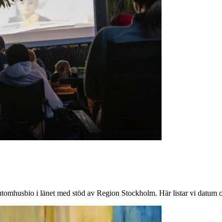
v utomhusbio i länet med stöd av Region Stockholm. Här listar vi datum o