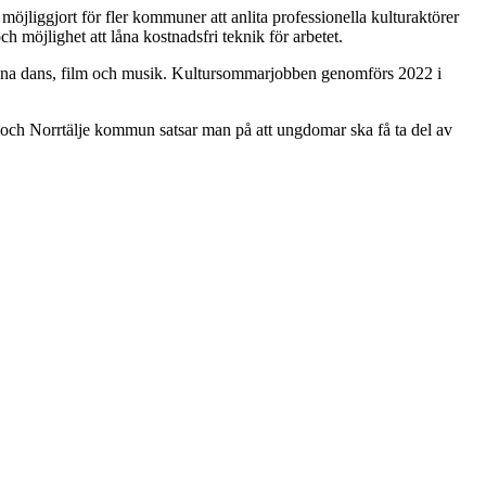
jliggjort för fler kommuner att anlita professionella kulturaktörer
öjlighet att låna kostnadsfri teknik för arbetet.
ådena dans, film och musik. Kultursommarjobben genomförs 2022 i
h Norrtälje kommun satsar man på att ungdomar ska få ta del av