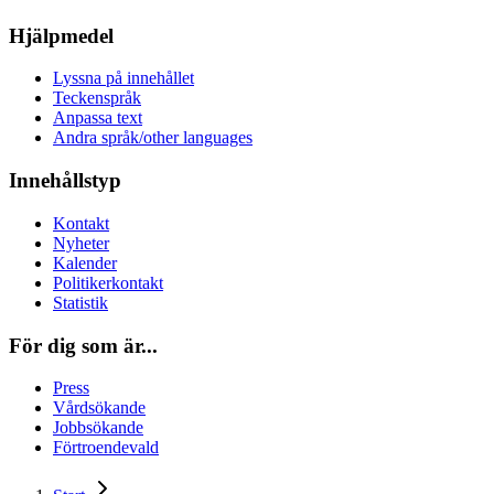
Hjälpmedel
Lyssna på innehållet
Teckenspråk
Anpassa text
Andra språk/other languages
Innehållstyp
Kontakt
Nyheter
Kalender
Politikerkontakt
Statistik
För dig som är...
Press
Vårdsökande
Jobbsökande
Förtroendevald