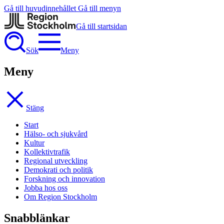
Gå till huvudinnehållet
Gå till menyn
Gå till startsidan
Sök
Meny
Meny
Stäng
Start
Hälso- och sjukvård
Kultur
Kollektivtrafik
Regional utveckling
Demokrati och politik
Forskning och innovation
Jobba hos oss
Om Region Stockholm
Snabblänkar