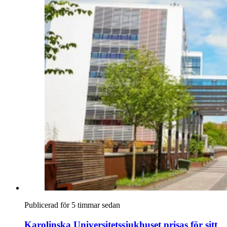
Publicerad för 5 timmar sedan
Karolinska Universitetssjukhuset prisas för sitt