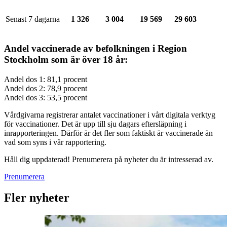
Senast 7 dagarna
1 326
3 004
19 569
29 603
Andel vaccinerade av befolkningen i Region
Stockholm som är över 18 år:
Andel dos 1: 81,1 procent
Andel dos 2: 78,9 procent
Andel dos 3: 53,5 procent
Vårdgivarna registrerar antalet vaccinationer i vårt digitala verktyg
för vaccinationer. Det är upp till sju dagars eftersläpning i
inrapporteringen. Därför är det fler som faktiskt är vaccinerade än
vad som syns i vår rapportering.
Håll dig uppdaterad! Prenumerera på nyheter du är intresserad av.
Prenumerera
Fler nyheter