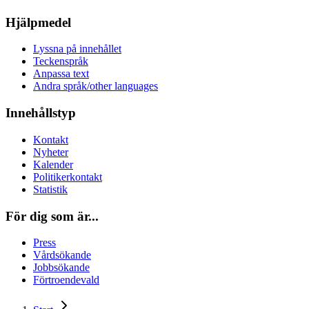
Hjälpmedel
Lyssna på innehållet
Teckenspråk
Anpassa text
Andra språk/other languages
Innehållstyp
Kontakt
Nyheter
Kalender
Politikerkontakt
Statistik
För dig som är...
Press
Vårdsökande
Jobbsökande
Förtroendevald