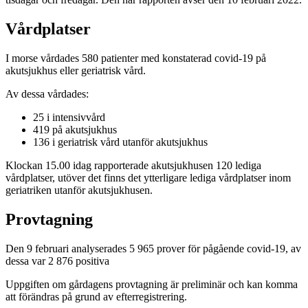
Vårdplatser
I morse vårdades 580 patienter med konstaterad covid-19 på
akutsjukhus eller geriatrisk vård.
Av dessa vårdades:
25 i intensivvård
419 på akutsjukhus
136 i geriatrisk vård utanför akutsjukhus
Klockan 15.00 idag rapporterade akutsjukhusen 120 lediga
vårdplatser, utöver det finns det ytterligare lediga vårdplatser inom
geriatriken utanför akutsjukhusen.
Provtagning
Den 9 februari analyserades 5 965 prover för pågående covid-19, av
dessa var 2 876 positiva
Uppgiften om gårdagens provtagning är preliminär och kan komma
att förändras på grund av efterregistrering.