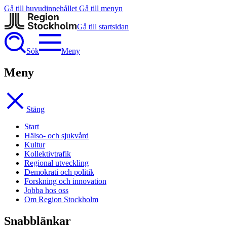
Gå till huvudinnehållet
Gå till menyn
Gå till startsidan
Sök
Meny
Meny
Stäng
Start
Hälso- och sjukvård
Kultur
Kollektivtrafik
Regional utveckling
Demokrati och politik
Forskning och innovation
Jobba hos oss
Om Region Stockholm
Snabblänkar