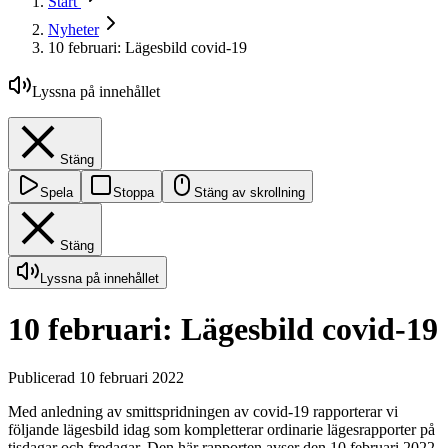
Start
Nyheter
10 februari: Lägesbild covid-19
Lyssna på innehållet
Stäng
Spela
Stoppa
Stäng av skrollning
Stäng
Lyssna på innehållet
10 februari: Lägesbild covid-19
Publicerad 10 februari 2022
Med anledning av smittspridningen av covid-19 rapporterar vi
följande lägesbild idag som kompletterar ordinarie lägesrapporter på
tisdagar och fredagar. Den här rapporten avser den 10 februari 2022.