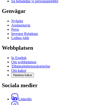
Så behandlar vi personuppgifter
Genvägar
Nyheter
Anslagstavla
Press
Investor Relations
Lediga jobb
Webbplatsen
In English
Om webbplatsen
Tillgänglighetsredogörelse
Om kakor
Hantera kakor
Sociala medier
Linkedin