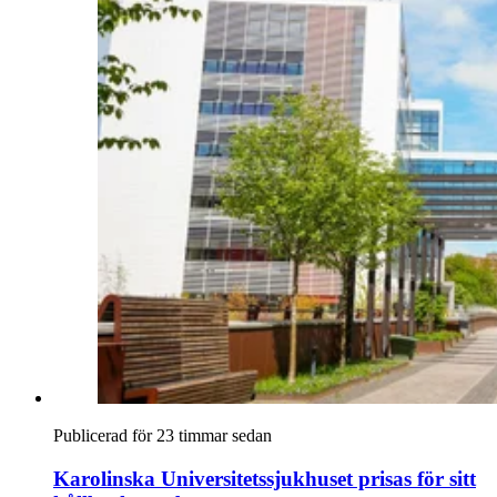
Publicerad för 23 timmar sedan
Karolinska Universitetssjukhuset prisas för sitt