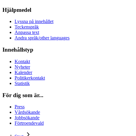
Hjälpmedel
Lyssna på innehållet
Teckenspråk
Anpassa text
Andra språk/other languages
Innehållstyp
Kontakt
Nyheter
Kalender
Politikerkontakt
Statistik
För dig som är...
Press
Vårdsökande
Jobbsökande
Förtroendevald