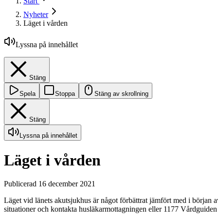
Start
Nyheter
Läget i vården
Lyssna på innehållet
Stäng
Spela
Stoppa
Stäng av skrollning
Stäng
Lyssna på innehållet
Läget i vården
Publicerad 16 december 2021
Läget vid länets akutsjukhus är något förbättrat jämfört med i början 
situationer och kontakta husläkarmottagningen eller 1177 Vårdguiden