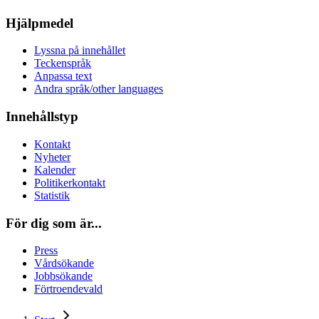
Hjälpmedel
Lyssna på innehållet
Teckenspråk
Anpassa text
Andra språk/other languages
Innehållstyp
Kontakt
Nyheter
Kalender
Politikerkontakt
Statistik
För dig som är...
Press
Vårdsökande
Jobbsökande
Förtroendevald