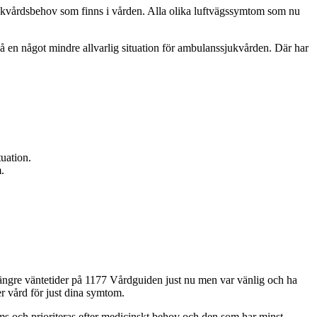
 sjukvårdsbehov som finns i vården. Alla olika luftvägssymtom som nu
kså en något mindre allvarlig situation för ambulanssjukvården. Där har
tuation.
.
r längre väntetider på 1177 Vårdguiden just nu men var vänlig och ha
er vård för just dina symtom.
öms och prioriteras efter medicinskt behov och den som har minst