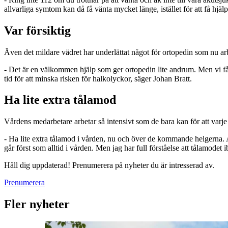
allvarliga symtom kan då få vänta mycket länge, istället för att få hj
Var försiktig
Även det mildare vädret har underlättat något för ortopedin som nu ar
- Det är en välkommen hjälp som ger ortopedin lite andrum. Men vi får rä
tid för att minska risken för halkolyckor, säger Johan Bratt.
Ha lite extra tålamod
Vårdens medarbetare arbetar så intensivt som de bara kan för att varje p
- Ha lite extra tålamod i vården, nu och över de kommande helgerna. All
går först som alltid i vården. Men jag har full förståelse att tålamodet 
Håll dig uppdaterad! Prenumerera på nyheter du är intresserad av.
Prenumerera
Fler nyheter