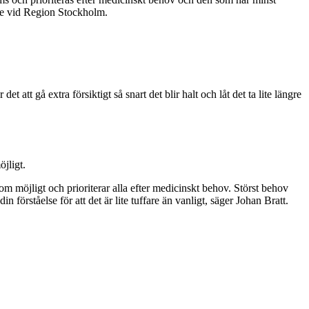
kare vid Region Stockholm.
tt gå extra försiktigt så snart det blir halt och låt det ta lite längre
öjligt.
som möjligt och prioriterar alla efter medicinskt behov. Störst behov
n förståelse för att det är lite tuffare än vanligt, säger Johan Bratt.