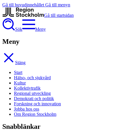
Gå till huvudinnehållet
Gå till menyn
Gå till startsidan
Sök
Meny
Meny
Stäng
Start
Hälso- och sjukvård
Kultur
Kollektivtrafik
Regional utveckling
Demokrati och politik
Forskning och innovation
Jobba hos oss
Om Region Stockholm
Snabblänkar