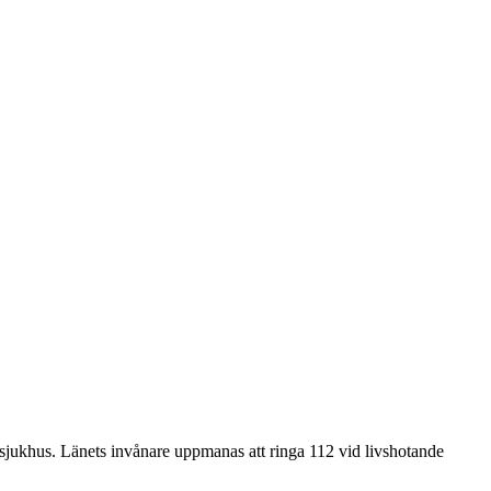
a sjukhus. Länets invånare uppmanas att ringa 112 vid livshotande