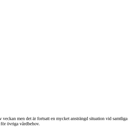
av veckan men det är fortsatt en mycket ansträngd situation vid samtlig
 för övriga vårdbehov.