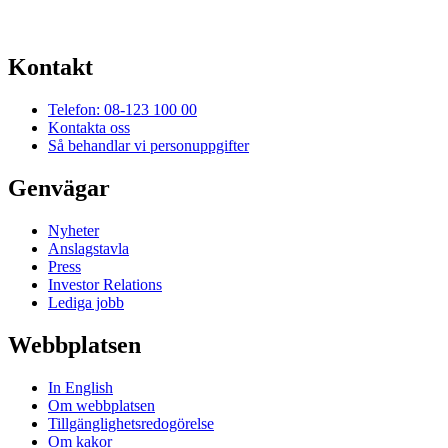
Kontakt
Telefon: 08-123 100 00
Kontakta oss
Så behandlar vi personuppgifter
Genvägar
Nyheter
Anslagstavla
Press
Investor Relations
Lediga jobb
Webbplatsen
In English
Om webbplatsen
Tillgänglighetsredogörelse
Om kakor