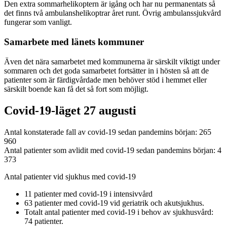
Den extra sommarhelikoptern är igång och har nu permanentats så
det finns två ambulanshelikoptrar året runt. Övrig ambulanssjukvård
fungerar som vanligt.
Samarbete med länets kommuner
Även det nära samarbetet med kommunerna är särskilt viktigt under
sommaren och det goda samarbetet fortsätter in i hösten så att de
patienter som är färdigvårdade men behöver stöd i hemmet eller
särskilt boende kan få det så fort som möjligt.
Covid-19-läget 27 augusti
Antal konstaterade fall av covid-19 sedan pandemins början: 265
960
Antal patienter som avlidit med covid-19 sedan pandemins början: 4
373
Antal patienter vid sjukhus med covid-19
11 patienter med covid-19 i intensivvård
63 patienter med covid-19 vid geriatrik och akutsjukhus.
Totalt antal patienter med covid-19 i behov av sjukhusvård:
74 patienter.