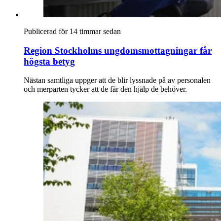
Publicerad för 14 timmar sedan
Region Stockholms ungdomsmottagningar får
högsta betyg
Nästan samtliga uppger att de blir lyssnade på av personalen
och merparten tycker att de får den hjälp de behöver.