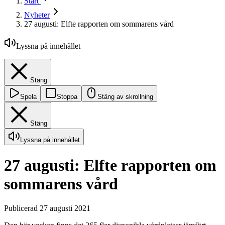
Start
Nyheter
27 augusti: Elfte rapporten om sommarens vård
Lyssna på innehållet
Stäng
Spela
Stoppa
Stäng av skrollning
Stäng
Lyssna på innehållet
27 augusti: Elfte rapporten om
sommarens vård
Publicerad 27 augusti 2021