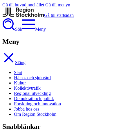
Gå till huvudinnehållet
Gå till menyn
Gå till startsidan
Sök
Meny
Meny
Stäng
Start
Hälso- och sjukvård
Kultur
Kollektivtrafik
Regional utveckling
Demokrati och politik
Forskning och innovation
Jobba hos oss
Om Region Stockholm
Snabblänkar