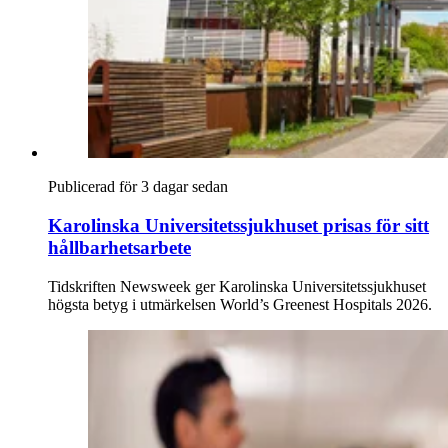
Publicerad för 3 dagar sedan
Karolinska Universitetssjukhuset prisas för sitt
hållbarhetsarbete
Tidskriften Newsweek ger Karolinska Universitetssjukhuset
högsta betyg i utmärkelsen World’s Greenest Hospitals 2026.