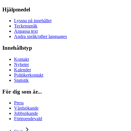
Hjälpmedel
Lyssna på innehållet
Teckenspråk
Anpassa text
Andra språk/other languages
Innehållstyp
Kontakt
Nyheter
Kalender
Politikerkontakt
Statistik
För dig som är...
Press
Vårdsökande
Jobbsökande
Förtroendevald