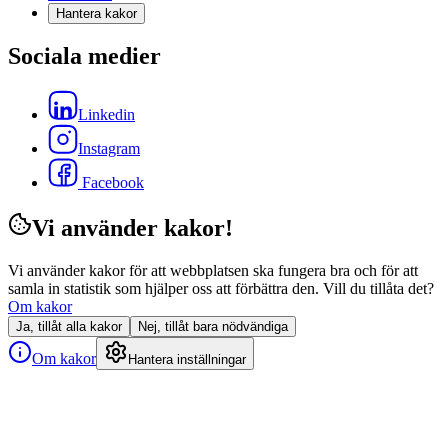
Hantera kakor
Sociala medier
Linkedin
Instagram
Facebook
Vi använder kakor!
Vi använder kakor för att webbplatsen ska fungera bra och för att
samla in statistik som hjälper oss att förbättra den. Vill du tillåta det?
Om kakor
Ja, tillåt alla kakor
Nej, tillåt bara nödvändiga
Om kakor
Hantera inställningar