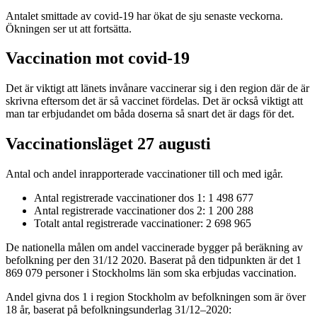
Antalet smittade av covid-19 har ökat de sju senaste veckorna.
Ökningen ser ut att fortsätta.
Vaccination mot covid-19
Det är viktigt att länets invånare vaccinerar sig i den region där de är
skrivna eftersom det är så vaccinet fördelas. Det är också viktigt att
man tar erbjudandet om båda doserna så snart det är dags för det.
Vaccinationsläget 27 augusti
Antal och andel inrapporterade vaccinationer till och med igår.
Antal registrerade vaccinationer dos 1: 1 498 677
Antal registrerade vaccinationer dos 2: 1 200 288
Totalt antal registrerade vaccinationer: 2 698 965
De nationella målen om andel vaccinerade bygger på beräkning av
befolkning per den 31/12 2020. Baserat på den tidpunkten är det 1
869 079 personer i Stockholms län som ska erbjudas vaccination.
Andel givna dos 1 i region Stockholm av befolkningen som är över
18 år, baserat på befolkningsunderlag 31/12–2020: