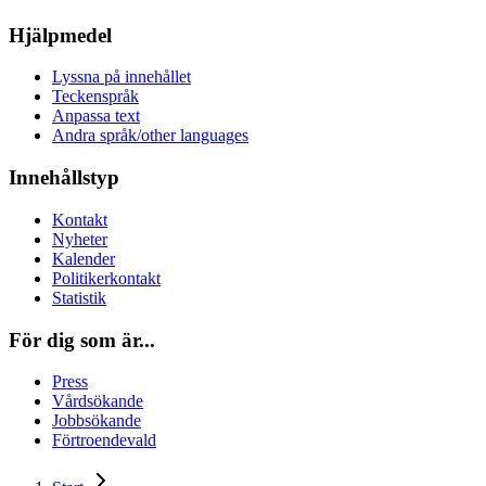
Hjälpmedel
Lyssna på innehållet
Teckenspråk
Anpassa text
Andra språk/other languages
Innehållstyp
Kontakt
Nyheter
Kalender
Politikerkontakt
Statistik
För dig som är...
Press
Vårdsökande
Jobbsökande
Förtroendevald