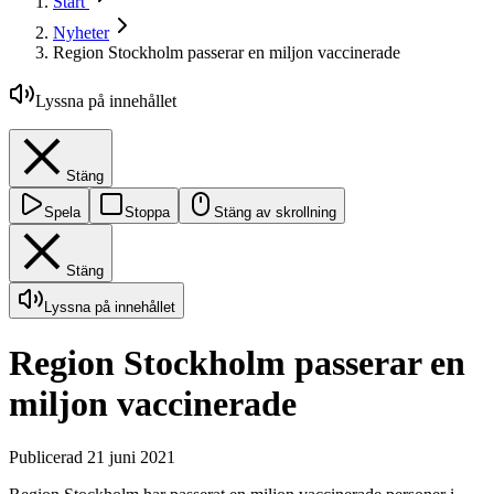
Start
Nyheter
Region Stockholm passerar en miljon vaccinerade
Lyssna på innehållet
Stäng
Spela
Stoppa
Stäng av skrollning
Stäng
Lyssna på innehållet
Region Stockholm passerar en
miljon vaccinerade
Publicerad 21 juni 2021