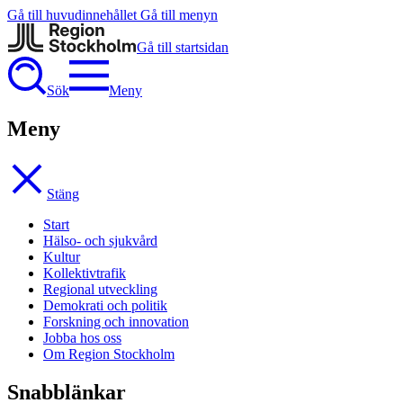
Gå till huvudinnehållet
Gå till menyn
Gå till startsidan
Sök
Meny
Meny
Stäng
Start
Hälso- och sjukvård
Kultur
Kollektivtrafik
Regional utveckling
Demokrati och politik
Forskning och innovation
Jobba hos oss
Om Region Stockholm
Snabblänkar