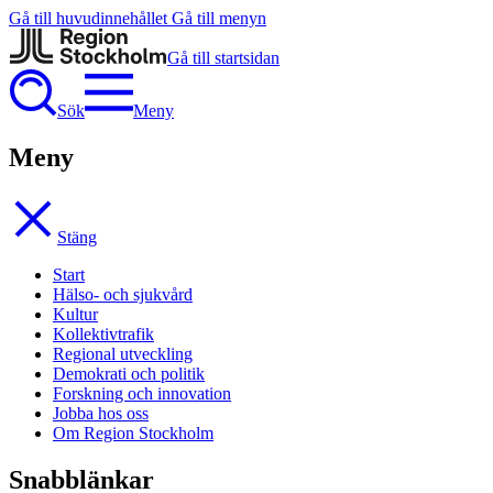
Gå till huvudinnehållet
Gå till menyn
Gå till startsidan
Sök
Meny
Meny
Stäng
Start
Hälso- och sjukvård
Kultur
Kollektivtrafik
Regional utveckling
Demokrati och politik
Forskning och innovation
Jobba hos oss
Om Region Stockholm
Snabblänkar