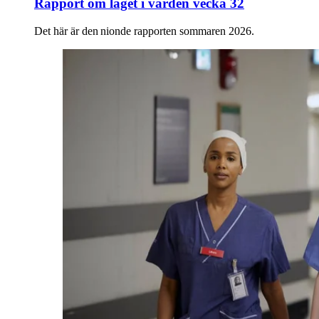
Rapport om läget i vården vecka 32
Det här är den nionde rapporten sommaren 2026.