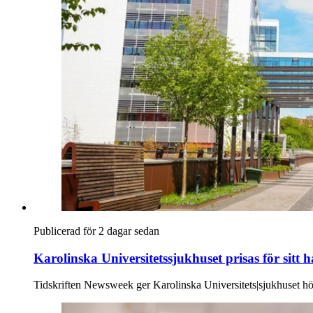
Publicerad för 2 dagar sedan
Karolinska Universitetssjukhuset prisas för sitt 
Tidskriften Newsweek ger Karolinska Universitets|sjukhuset hö