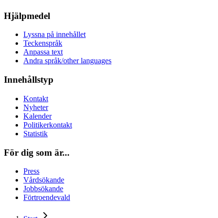
Hjälpmedel
Lyssna på innehållet
Teckenspråk
Anpassa text
Andra språk/other languages
Innehållstyp
Kontakt
Nyheter
Kalender
Politikerkontakt
Statistik
För dig som är...
Press
Vårdsökande
Jobbsökande
Förtroendevald