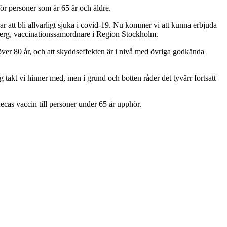
r personer som är 65 år och äldre.
r att bli allvarligt sjuka i covid-19. Nu kommer vi att kunna erbjuda
hyberg, vaccinationssamordnare i Region Stockholm.
över 80 år, och att skyddseffekten är i nivå med övriga godkända
g takt vi hinner med, men i grund och botten råder det tyvärr fortsatt
cas vaccin till personer under 65 år upphör.