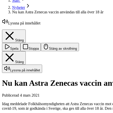
Start
Nyheter
Nu kan Astra Zenecas vaccin användas till alla över 18 år
Lyssna på innehållet
Stäng
Spela
Stoppa
Stäng av skrollning
Stäng
Lyssna på innehållet
Nu kan Astra Zenecas vaccin anvä
Publicerad 4 mars 2021
Idag meddelade Folkhälsomyndigheten att Astra Zenecas vaccin mot co
covid-19, som är godkända i Sverige, ska ges till alla över 18 år. D