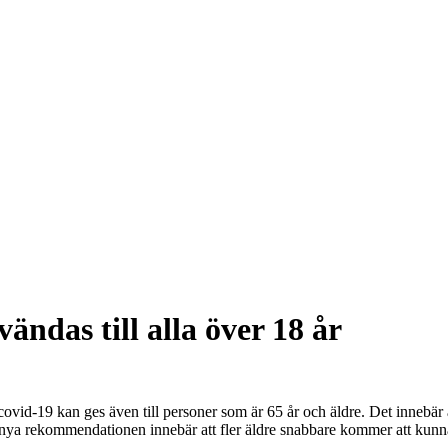
ndas till alla över 18 år
vid-19 kan ges även till personer som är 65 år och äldre. Det innebär
en nya rekommendationen innebär att fler äldre snabbare kommer att kun