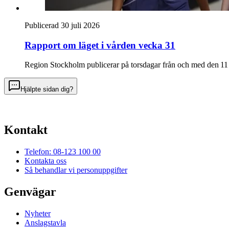
Publicerad 30 juli 2026
Rapport om läget i vården vecka 31
Region Stockholm publicerar på torsdagar från och med den 11 
Hjälpte sidan dig?
Kontakt
Telefon: 08-123 100 00
Kontakta oss
Så behandlar vi personuppgifter
Genvägar
Nyheter
Anslagstavla