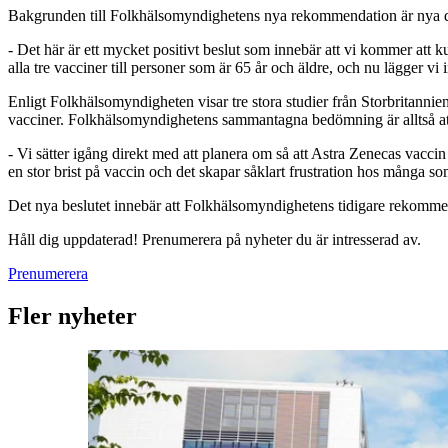
Bakgrunden till Folkhälsomyndighetens nya rekommendation är nya dat
- Det här är ett mycket positivt beslut som innebär att vi kommer att 
alla tre vacciner till personer som är 65 år och äldre, och nu lägger 
Enligt Folkhälsomyndigheten visar tre stora studier från Storbritanni
vacciner. Folkhälsomyndighetens sammantagna bedömning är alltså att d
- Vi sätter igång direkt med att planera om så att Astra Zenecas vaccin
en stor brist på vaccin och det skapar såklart frustration hos många 
Det nya beslutet innebär att Folkhälsomyndighetens tidigare rekommen
Håll dig uppdaterad! Prenumerera på nyheter du är intresserad av.
Prenumerera
Fler nyheter