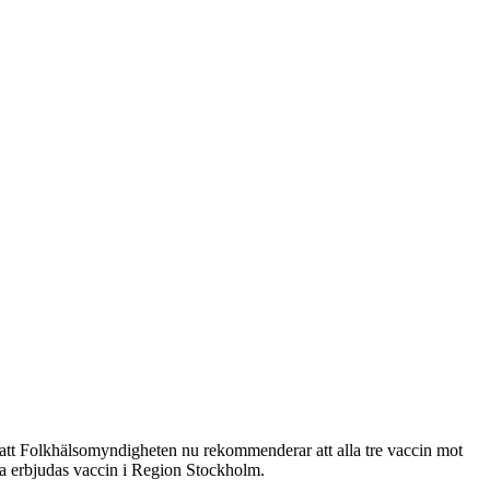
 att Folkhälsomyndigheten nu rekommenderar att alla tre vaccin mot
na erbjudas vaccin i Region Stockholm.