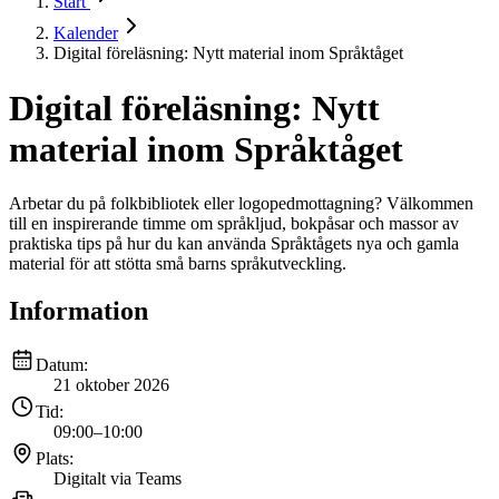
Start
Kalender
Digital föreläsning: Nytt material inom Språktåget
Digital föreläsning: Nytt
material inom Språktåget
Arbetar du på folkbibliotek eller logopedmottagning? Välkommen
till en inspirerande timme om språkljud, bokpåsar och massor av
praktiska tips på hur du kan använda Språktågets nya och gamla
material för att stötta små barns språkutveckling.
Information
Datum:
21 oktober 2026
Tid:
09:00
–
10:00
Plats:
Digitalt via Teams