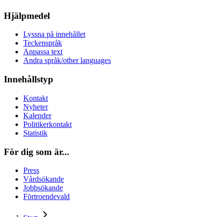
Hjälpmedel
Lyssna på innehållet
Teckenspråk
Anpassa text
Andra språk/other languages
Innehållstyp
Kontakt
Nyheter
Kalender
Politikerkontakt
Statistik
För dig som är...
Press
Vårdsökande
Jobbsökande
Förtroendevald