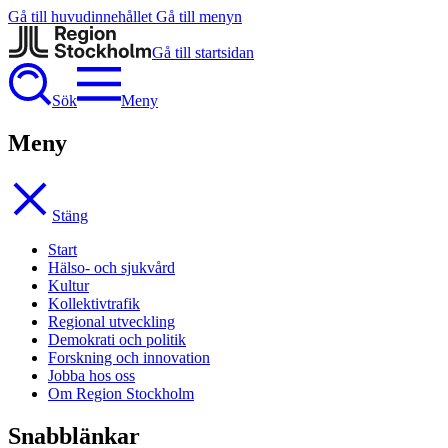
Gå till huvudinnehållet
Gå till menyn
Gå till startsidan
Sök
Meny
Meny
Stäng
Start
Hälso- och sjukvård
Kultur
Kollektivtrafik
Regional utveckling
Demokrati och politik
Forskning och innovation
Jobba hos oss
Om Region Stockholm
Snabblänkar