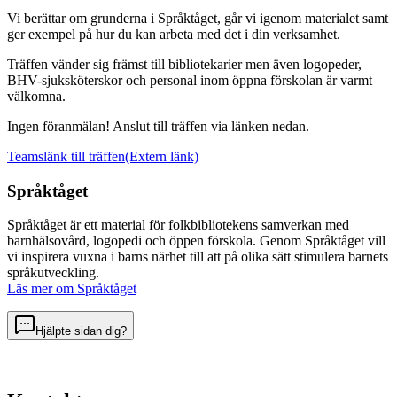
Vi berättar om grunderna i Språktåget, går vi igenom materialet samt
ger exempel på hur du kan arbeta med det i din verksamhet.
Träffen vänder sig främst till bibliotekarier men även logopeder,
BHV-sjuksköterskor och personal inom öppna förskolan är varmt
välkomna.
Ingen föranmälan! Anslut till träffen via länken nedan.
Teamslänk till träffen
(Extern länk)
Språktåget
Språktåget är ett material för folkbibliotekens samverkan med
barnhälsovård, logopedi och öppen förskola. Genom Språktåget vill
vi inspirera vuxna i barns närhet till att på olika sätt stimulera barnets
språkutveckling.
Läs mer om Språktåget
Hjälpte sidan dig?