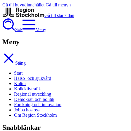
Gå till huvudinnehållet
Gå till menyn
Gå till startsidan
Sök
Meny
Meny
Stäng
Start
Hälso- och sjukvård
Kultur
Kollektivtrafik
Regional utveckling
Demokrati och politik
Forskning och innovation
Jobba hos oss
Om Region Stockholm
Snabblänkar