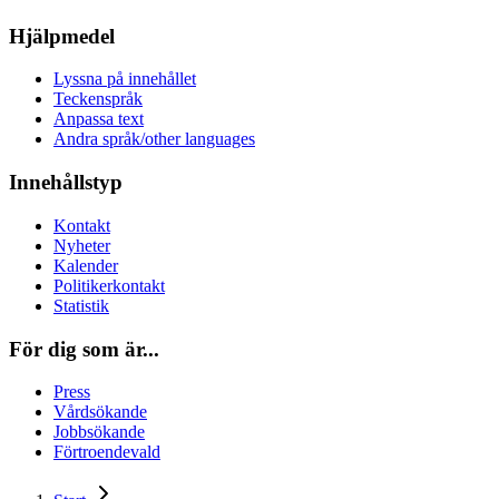
Hjälpmedel
Lyssna på innehållet
Teckenspråk
Anpassa text
Andra språk/other languages
Innehållstyp
Kontakt
Nyheter
Kalender
Politikerkontakt
Statistik
För dig som är...
Press
Vårdsökande
Jobbsökande
Förtroendevald