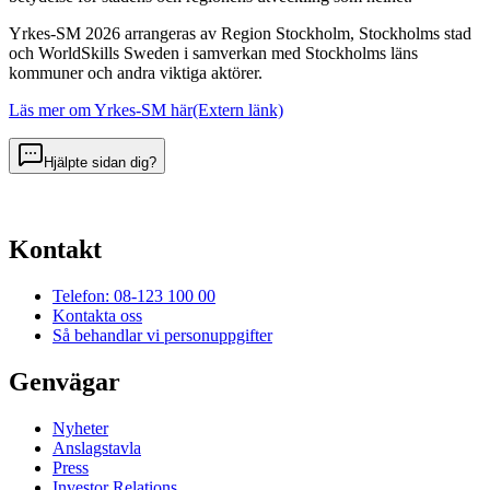
Yrkes-SM 2026 arrangeras av Region Stockholm, Stockholms stad
och WorldSkills Sweden i samverkan med Stockholms läns
kommuner och andra viktiga aktörer.
Läs mer om Yrkes-SM här
(Extern länk)
Hjälpte sidan dig?
Kontakt
Telefon: 08-123 100 00
Kontakta oss
Så behandlar vi personuppgifter
Genvägar
Nyheter
Anslagstavla
Press
Investor Relations