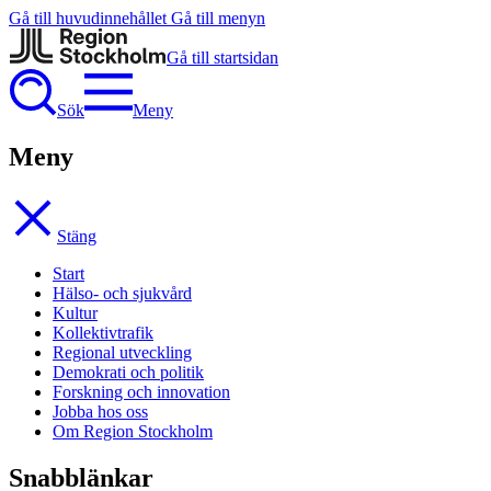
Gå till huvudinnehållet
Gå till menyn
Gå till startsidan
Sök
Meny
Meny
Stäng
Start
Hälso- och sjukvård
Kultur
Kollektivtrafik
Regional utveckling
Demokrati och politik
Forskning och innovation
Jobba hos oss
Om Region Stockholm
Snabblänkar