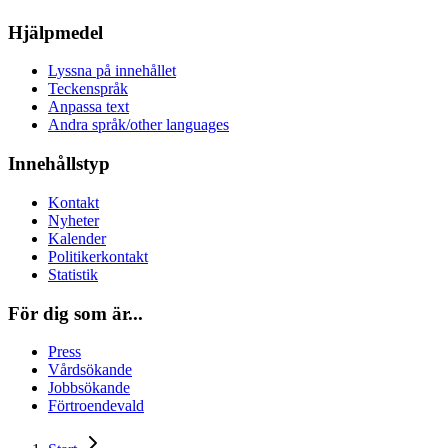
Hjälpmedel
Lyssna på innehållet
Teckenspråk
Anpassa text
Andra språk/other languages
Innehållstyp
Kontakt
Nyheter
Kalender
Politikerkontakt
Statistik
För dig som är...
Press
Vårdsökande
Jobbsökande
Förtroendevald