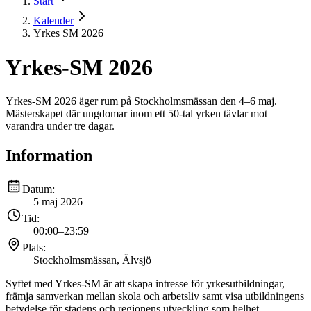
Start
Kalender
Yrkes SM 2026
Yrkes-SM 2026
Yrkes-SM 2026 äger rum på Stockholms­mässan den 4–6 maj.
Mäster­skapet där ungdomar inom ett 50-tal yrken tävlar mot
varandra under tre dagar.
Information
Datum:
5 maj 2026
Tid:
00:00
–
23:59
Plats:
Stockholmsmässan, Älvsjö
Syftet med Yrkes-SM är att skapa intresse för yrkesutbildningar,
främja samverkan mellan skola och arbetsliv samt visa utbildningens
betydelse för stadens och regionens utveckling som helhet.