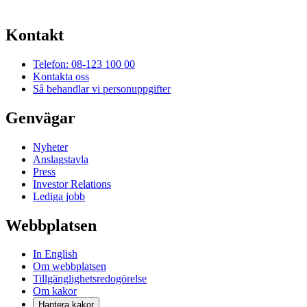
Kontakt
Telefon: 08-123 100 00
Kontakta oss
Så behandlar vi personuppgifter
Genvägar
Nyheter
Anslagstavla
Press
Investor Relations
Lediga jobb
Webbplatsen
In English
Om webbplatsen
Tillgänglighetsredogörelse
Om kakor
Hantera kakor