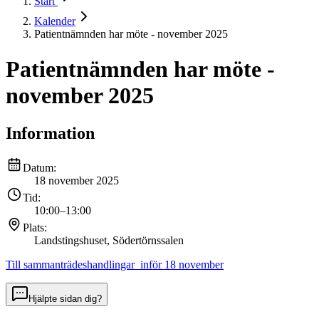
Start
Kalender
Patientnämnden har möte - november 2025
Patientnämnden har möte -
november 2025
Information
Datum:
18 november 2025
Tid:
10:00
–
13:00
Plats:
Landstingshuset, Södertörnssalen
Till sammanträdeshandlingar inför 18 november
Hjälpte sidan dig?