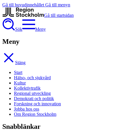
Gå till huvudinnehållet
Gå till menyn
Gå till startsidan
Sök
Meny
Meny
Stäng
Start
Hälso- och sjukvård
Kultur
Kollektivtrafik
Regional utveckling
Demokrati och politik
Forskning och innovation
Jobba hos oss
Om Region Stockholm
Snabblänkar