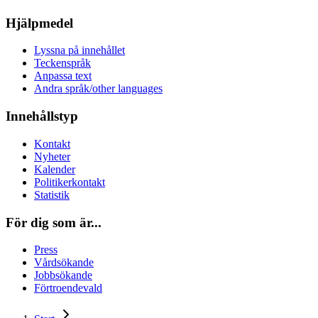
Hjälpmedel
Lyssna på innehållet
Teckenspråk
Anpassa text
Andra språk/other languages
Innehållstyp
Kontakt
Nyheter
Kalender
Politikerkontakt
Statistik
För dig som är...
Press
Vårdsökande
Jobbsökande
Förtroendevald